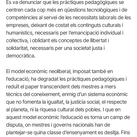
Es va denunciar que les pràctiques pedagògiques se
centren cada cop més en qüestions tecnològiques i de
competències al servei de les necessitats laborals de les
empreses, deixant de costat els continguts culturals i
humanístics, necessaris per l’emancipació individual i
col·lectiva, i oblidant els conceptes de llibertat i
solidaritat, necessaris per una societat justa i
democràtica.
El model econòmic neoliberal, imposat també en
l’educació, ha degradat les pràctiques pedagògiques i
reduït el paper transcendent dels mestres a mers
tècnics del coneixement, enmig d’un sistema econòmic
que no fomenta la igualtat, la justícia social, el respecte
al planeta, ni la riquesa cultural dels pobles. I que en
aquest model econòmic l’educació es torna un camp de
disputa, on mestres i governs nacionals han de
plantejar-se quina classe d’ensenyament es desitja. Fins