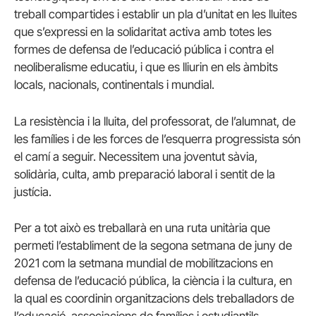
treball compartides i establir un pla d’unitat en les lluites
que s’expressi en la solidaritat activa amb totes les
formes de defensa de l’educació pública i contra el
neoliberalisme educatiu, i que es lliurin en els àmbits
locals, nacionals, continentals i mundial.
La resistència i la lluita, del professorat, de l’alumnat, de
les famílies i de les forces de l’esquerra progressista són
el camí a seguir. Necessitem una joventut sàvia,
solidària, culta, amb preparació laboral i sentit de la
justícia.
Per a tot això es treballarà en una ruta unitària que
permeti l’establiment de la segona setmana de juny de
2021 com la setmana mundial de mobilitzacions en
defensa de l’educació pública, la ciència i la cultura, en
la qual es coordinin organitzacions dels treballadors de
l’educació, associacions de famílies i estudiantils.