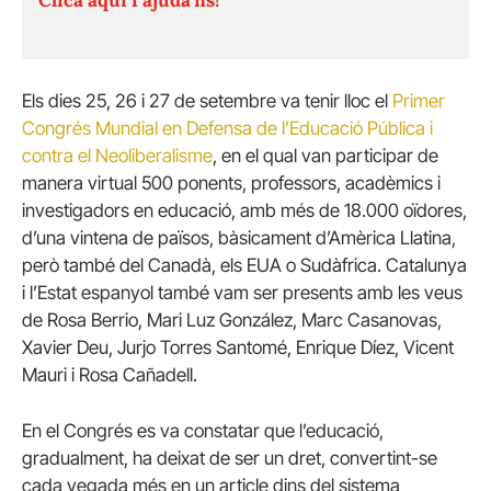
Els dies 25, 26 i 27 de setembre va tenir lloc el
Primer
Congrés Mundial en Defensa de l’Educació Pública i
contra el Neoliberalisme
, en el qual van participar de
manera virtual 500 ponents, professors, acadèmics i
investigadors en educació, amb més de 18.000 oïdores,
d’una vintena de països, bàsicament d’Amèrica Llatina,
però també del Canadà, els EUA o Sudàfrica. Catalunya
i l’Estat espanyol també vam ser presents amb les veus
de Rosa Berrio, Mari Luz González, Marc Casanovas,
Xavier Deu, Jurjo Torres Santomé, Enrique Díez, Vicent
Mauri i Rosa Cañadell.
En el Congrés es va constatar que l’educació,
gradualment, ha deixat de ser un dret, convertint-se
cada vegada més en un article dins del sistema