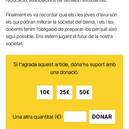
Finalment es va recordar que els i les joves d’avui són
els qui podran millorar la societat del demà, i els i les
docents tenim l’obligació de preparar-los perquè això
sigui possible. Ens estem jugant el futur de la nostra
societat.
Si t'agrada aquest article, dóna'ns suport amb
una donació.
10€
25€
50€
DONAR
Una altra quantitat (€):