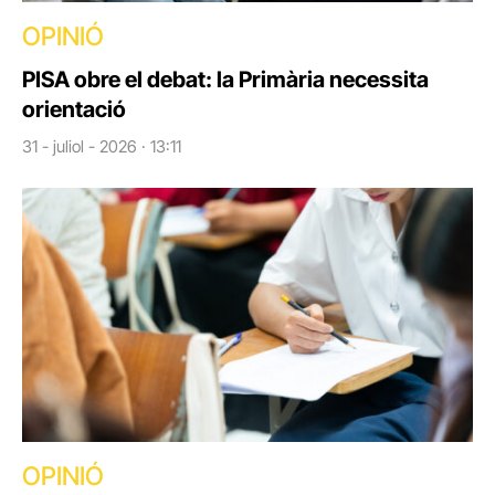
OPINIÓ
PISA obre el debat: la Primària necessita
orientació
31 - juliol - 2026 · 13:11
OPINIÓ