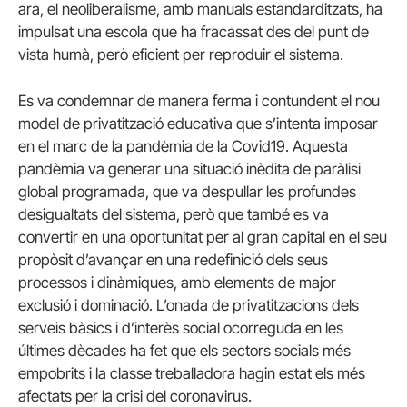
ara, el neoliberalisme, amb manuals estandarditzats, ha
impulsat una escola que ha fracassat des del punt de
vista humà, però eficient per reproduir el sistema.
Es va condemnar de manera ferma i contundent el nou
model de privatització educativa que s’intenta imposar
en el marc de la pandèmia de la Covid19. Aquesta
pandèmia va generar una situació inèdita de paràlisi
global programada, que va despullar les profundes
desigualtats del sistema, però que també es va
convertir en una oportunitat per al gran capital en el seu
propòsit d’avançar en una redefinició dels seus
processos i dinàmiques, amb elements de major
exclusió i dominació. L’onada de privatitzacions dels
serveis bàsics i d’interès social ocorreguda en les
últimes dècades ha fet que els sectors socials més
empobrits i la classe treballadora hagin estat els més
afectats per la crisi del coronavirus.