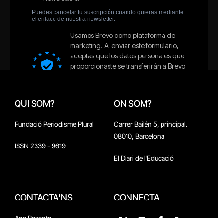
QUI SOM?
ON SOM?
Fundació Periodisme Plural
Carrer Bailén 5, principal.
08010, Barcelona
ISSN 2339 - 9619
El Diari de l'Educació
CONTACTA'NS
CONNECTA
Ana Basanta