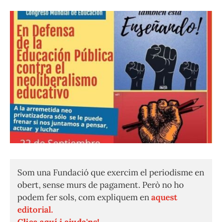
Som una Fundació que exercim el periodisme en
obert, sense murs de pagament. Però no ho
podem fer sols, com expliquem en
aquest
editorial.
Clica aquí i ajuda'ns!