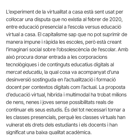
L’experiment de la virtualitat a casa està sent usat per
col·locar una disputa que no existia al febrer de 2020,
entre educació presencial a l’escola versus educació
virtual a casa. El capitalisme sap que no pot suprimir de
manera impune i ràpida les escoles, però està creant
l’imaginari social sobre l’obsolescència de l’escolar. Amb
això procura donar entrada a les corporacions
tecnològiques i de continguts educatius digitals al
mercat educatiu
, la qual cosa va acompanyat d’una
desinversió sostinguda en l’actualització i formació
docent per contextos digitals com l’actual. La proposta
d’educació virtual, híbrida i multimodal ha trobat milions
de nens, nenes i joves sense possibilitats reals de
continuar els seus estudis. És del tot necessari tornar a
les classes presencials, perquè les classes virtuals han
vulnerat els drets dels estudiants i els docents i han
significat una baixa qualitat acadèmica.