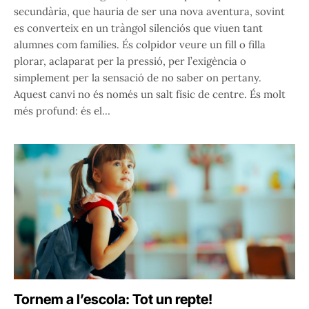
secundària, que hauria de ser una nova aventura, sovint
es converteix en un tràngol silenciós que viuen tant
alumnes com famílies. És colpidor veure un fill o filla
plorar, aclaparat per la pressió, per l’exigència o
simplement per la sensació de no saber on pertany.
Aquest canvi no és només un salt físic de centre. És molt
més profund: és el…
Tornem a l’escola: Tot un repte!