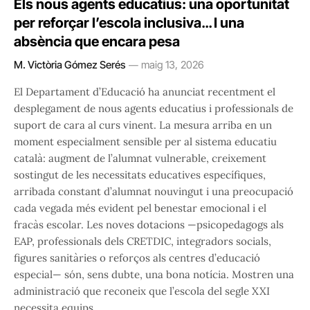
Els nous agents educatius: una oportunitat
per reforçar l’escola inclusiva… I una
absència que encara pesa
M. Victòria Gómez Serés
maig 13, 2026
El Departament d’Educació ha anunciat recentment el
desplegament de nous agents educatius i professionals de
suport de cara al curs vinent. La mesura arriba en un
moment especialment sensible per al sistema educatiu
català: augment de l’alumnat vulnerable, creixement
sostingut de les necessitats educatives específiques,
arribada constant d’alumnat nouvingut i una preocupació
cada vegada més evident pel benestar emocional i el
fracàs escolar. Les noves dotacions —psicopedagogs als
EAP, professionals dels CRETDIC, integradors socials,
figures sanitàries o reforços als centres d’educació
especial— són, sens dubte, una bona notícia. Mostren una
administració que reconeix que l’escola del segle XXI
necessita equips…