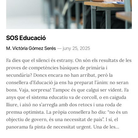
SOS Educació
M. Victòria Gómez Serés
juny 25, 2025
Fa dies que el silenci és estrany. On són els resultats de les
proves de competències bàsiques de primària i
secundària? Doncs encara no han arribat, però la
consellera d’Educació ja ens ha preparat l’ànim: no seran
bons. Vaja, sorpresa! Tampoc és que calgui ser vident. Fa
anys que el sistema educatiu va de corcoll, o en caiguda
lliure, i això no s’arregla amb dos retocs i una roda de
premsa optimista. La pròpia consellera ho diu: “no és un
objectiu de govern, és una necessitat de país”. I sí, el
panorama fa pinta de necessitat urgent. Una de les…