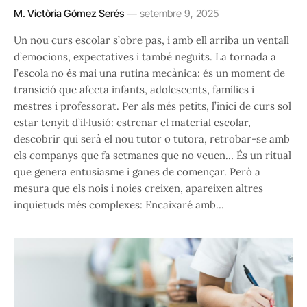
M. Victòria Gómez Serés
setembre 9, 2025
Un nou curs escolar s’obre pas, i amb ell arriba un ventall
d’emocions, expectatives i també neguits. La tornada a
l’escola no és mai una rutina mecànica: és un moment de
transició que afecta infants, adolescents, famílies i
mestres i professorat. Per als més petits, l’inici de curs sol
estar tenyit d’il·lusió: estrenar el material escolar,
descobrir qui serà el nou tutor o tutora, retrobar-se amb
els companys que fa setmanes que no veuen… És un ritual
que genera entusiasme i ganes de començar. Però a
mesura que els nois i noies creixen, apareixen altres
inquietuds més complexes: Encaixaré amb…