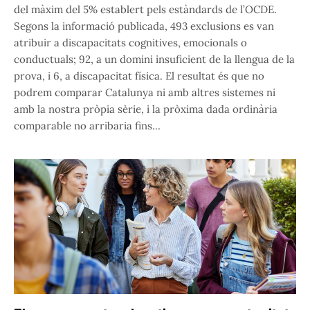
del màxim del 5% establert pels estàndards de l’OCDE.
Segons la informació publicada, 493 exclusions es van
atribuir a discapacitats cognitives, emocionals o
conductuals; 92, a un domini insuficient de la llengua de la
prova, i 6, a discapacitat física. El resultat és que no
podrem comparar Catalunya ni amb altres sistemes ni
amb la nostra pròpia sèrie, i la pròxima dada ordinària
comparable no arribaria fins…