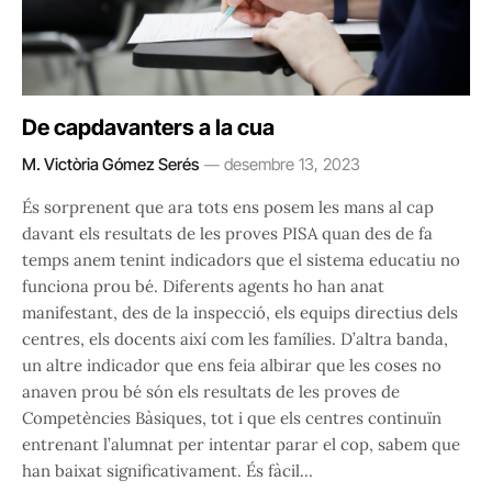
De capdavanters a la cua
M. Victòria Gómez Serés
desembre 13, 2023
És sorprenent que ara tots ens posem les mans al cap
davant els resultats de les proves PISA quan des de fa
temps anem tenint indicadors que el sistema educatiu no
funciona prou bé. Diferents agents ho han anat
manifestant, des de la inspecció, els equips directius dels
centres, els docents així com les famílies. D’altra banda,
un altre indicador que ens feia albirar que les coses no
anaven prou bé són els resultats de les proves de
Competències Bàsiques, tot i que els centres continuïn
entrenant l’alumnat per intentar parar el cop, sabem que
han baixat significativament. És fàcil…