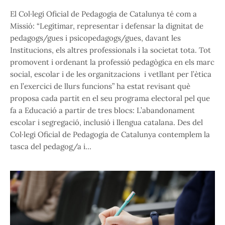
El Col·legi Oficial de Pedagogia de Catalunya té com a
Missió: “Legitimar, representar i defensar la dignitat de
pedagogs/gues i psicopedagogs/gues, davant les
Institucions, els altres professionals i la societat tota. Tot
promovent i ordenant la professió pedagògica en els marc
social, escolar i de les organitzacions i vetllant per l’ètica
en l’exercici de llurs funcions” ha estat revisant què
proposa cada partit en el seu programa electoral pel que
fa a Educació a partir de tres blocs: L’abandonament
escolar i segregació, inclusió i llengua catalana. Des del
Col·legi Oficial de Pedagogia de Catalunya contemplem la
tasca del pedagog/a i…