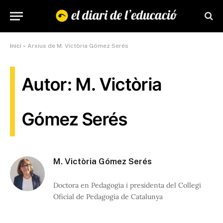
Inici
»
Arxius de M. Victòria Gómez Serés
Autor: M. Victòria
Gómez Serés
M. Victòria Gómez Serés
Doctora en Pedagogia i presidenta del Collegi
Oficial de Pedagogia de Catalunya