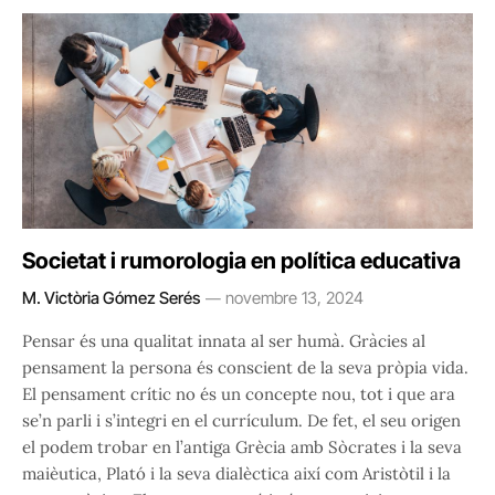
Societat i rumorologia en política educativa
M. Victòria Gómez Serés
novembre 13, 2024
Pensar és una qualitat innata al ser humà. Gràcies al
pensament la persona és conscient de la seva pròpia vida.
El pensament crític no és un concepte nou, tot i que ara
se’n parli i s’integri en el currículum. De fet, el seu origen
el podem trobar en l’antiga Grècia amb Sòcrates i la seva
maièutica, Plató i la seva dialèctica així com Aristòtil i la