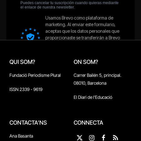
QUI SOM?
ON SOM?
Fundació Periodisme Plural
Carrer Bailén 5, principal.
08010, Barcelona
ISSN 2339 - 9619
El Diari de l'Educació
CONTACTA'NS
CONNECTA
Ana Basanta