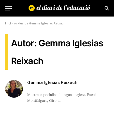
Inici
»
Arxius de Gemma Iglesias Reixach
Autor: Gemma Iglesias
Reixach
Gemma Iglesias Reixach
Mestra especialista llengua anglesa. Escola
Montfalgars, Girona