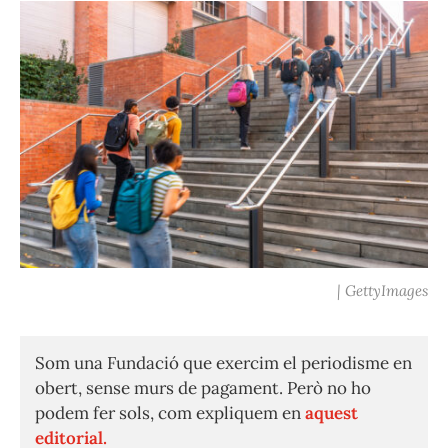
| GettyImages
Som una Fundació que exercim el periodisme en
obert, sense murs de pagament. Però no ho
podem fer sols, com expliquem en
aquest
editorial.