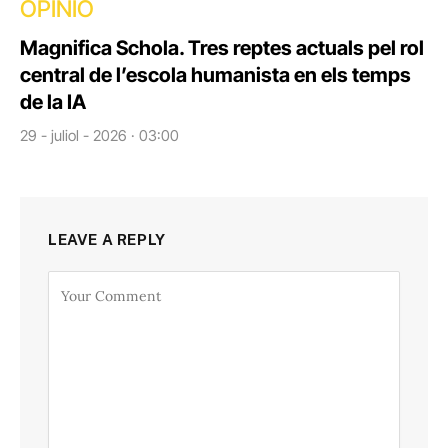
OPINIÓ
Magnifica Schola. Tres reptes actuals pel rol
central de l’escola humanista en els temps
de la IA
29 - juliol - 2026 · 03:00
LEAVE A REPLY