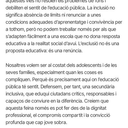
aquestes vies no resolen els problemes de fons i
debiliten el sentit de l’educació pública. La inclusió no
significa absència de límits ni renunciar a unes
condicions adequades d’aprenentatge i convivència per
a tothom, però no podem treballar només per als que
s’adapten fàcilment a una escola que no dona resposta
educativa a la realitat social d’avui. L’exclusió no és una
proposta educativa: és una renúncia.
Nosaltres volem ser al costat dels adolescents i de les
seves famílies, especialment quan les coses es
compliquen. Perquè és precisament aquí on l’educació
pública té sentit. Defensem, per tant, una secundària
inclusiva, que eduqui ciutadans crítics, responsables i
capaços de conviure en la diferència. Creiem que
aquesta feina només es pot fer des de la dignitat
professional, el compromís compartit i la convicció
profunda que cap jove sobra.