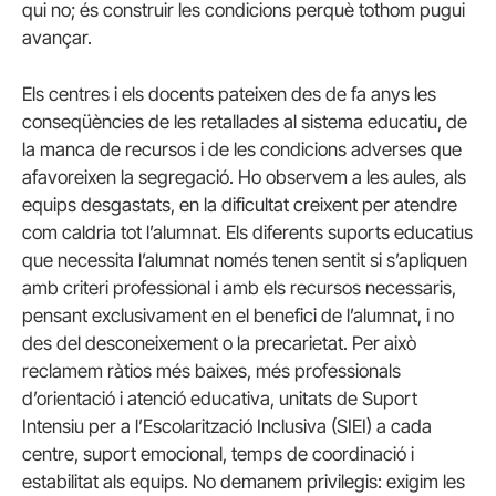
qui no; és construir les condicions perquè tothom pugui
avançar.
Els centres i els docents pateixen des de fa anys les
conseqüències de les retallades al sistema educatiu, de
la manca de recursos i de les condicions adverses que
afavoreixen la segregació. Ho observem a les aules, als
equips desgastats, en la dificultat creixent per atendre
com caldria tot l’alumnat. Els diferents suports educatius
que necessita l’alumnat només tenen sentit si s’apliquen
amb criteri professional i amb els recursos necessaris,
pensant exclusivament en el benefici de l’alumnat, i no
des del desconeixement o la precarietat. Per això
reclamem ràtios més baixes, més professionals
d’orientació i atenció educativa, unitats de Suport
Intensiu per a l’Escolarització Inclusiva (SIEI) a cada
centre, suport emocional, temps de coordinació i
estabilitat als equips. No demanem privilegis: exigim les