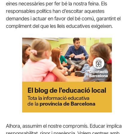
eines necessàries per fer bé la nostra feina. Els
responsables polítics han d’escoltar aquestes
demandes i actuar en favor del bé comú, garantint el
compliment del que les lleis educatives exigeixen.
Alhora, assumim el nostre compromís. Educar implica
responsabilitat, rigor i presència. Volem centres amb