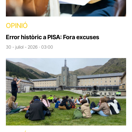
OPINIÓ
Error històric a PISA: Fora excuses
30 - juliol - 2026 · 03:00