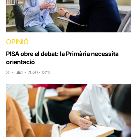
OPINIÓ
PISA obre el debat: la Primària necessita
orientació
31 - juliol - 2026 · 13:11