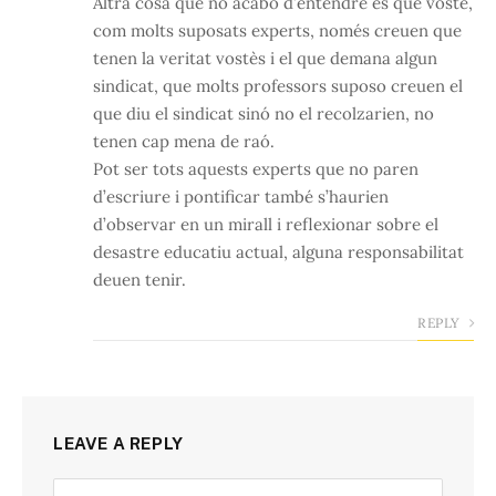
Altra cosa que no acabo d’entendre és que vostè,
com molts suposats experts, només creuen que
tenen la veritat vostès i el que demana algun
sindicat, que molts professors suposo creuen el
que diu el sindicat sinó no el recolzarien, no
tenen cap mena de raó.
Pot ser tots aquests experts que no paren
d’escriure i pontificar també s’haurien
d’observar en un mirall i reflexionar sobre el
desastre educatiu actual, alguna responsabilitat
deuen tenir.
REPLY
LEAVE A REPLY