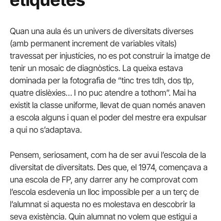
Quan una aula és un univers de diversitats diverses
(amb permanent increment de variables vitals)
travessat per injustícies, no es pot construir la imatge de
tenir un mosaic de diagnòstics. La queixa estava
dominada per la fotografia de “tinc tres tdh, dos tlp,
quatre dislèxies… I no puc atendre a tothom”. Mai ha
existit la classe uniforme, llevat de quan només anaven
a escola alguns i quan el poder del mestre era expulsar
a qui no s’adaptava.
Pensem, seriosament, com ha de ser avui l’escola de la
diversitat de diversitats. Des que, el 1974, començava a
una escola de FP, any darrer any he comprovat com
l’escola esdevenia un lloc impossible per a un terç de
l’alumnat si aquesta no es molestava en descobrir la
seva existència. Quin alumnat no volem que estigui a