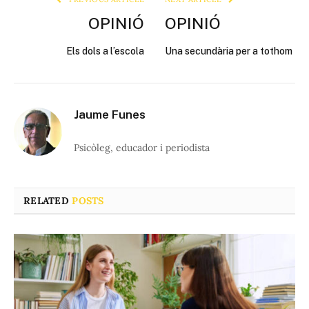
OPINIÓ
OPINIÓ
Els dols a l’escola
Una secundària per a tothom
Jaume Funes
Psicòleg, educador i periodista
RELATED
POSTS