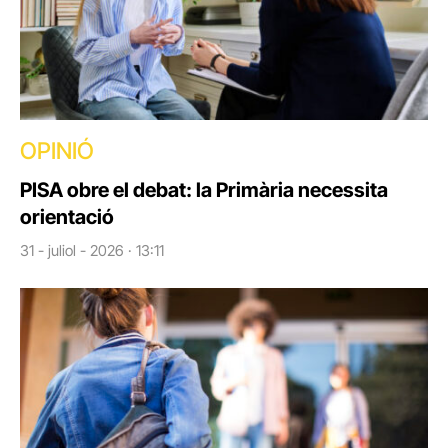
OPINIÓ
PISA obre el debat: la Primària necessita
orientació
31 - juliol - 2026 · 13:11