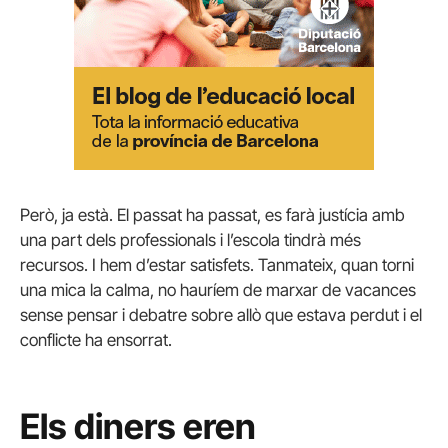
Però, ja està. El passat ha passat, es farà justícia amb
una part dels professionals i l’escola tindrà més
recursos. I hem d’estar satisfets. Tanmateix, quan torni
una mica la calma, no hauríem de marxar de vacances
sense pensar i debatre sobre allò que estava perdut i el
conflicte ha ensorrat.
Els diners eren