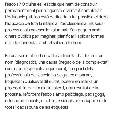
l’escola? O quina és l’escola que hem de construir
permanentment per a aquesta diversitat complexa?
L’educació pública està dedicada a fer possible el dret a
l’educació de tota la infància i l’adolescència. Els seus
professionals no escullen alumnat. Són pagats amb
diners públics per imaginar, planificar i aplicar formes
útils de connectar amb el saber a tothom.
En una societat en la qual tota dificultat ha de tenir un
nom (diagnòstic), una causa (negació de la complexitat)
i un remei (especialista que cura), una part dels
professionals de l’escola ha caigut en el parany.
Etiquetem qualsevol dificultat, posem en marxa un
protocol i impartim algun taller. I, nou resultat de la
protesta, reforcem l’escola amb psicòlegs, pedagogs,
educadors socials, etc. Professionals per ocupar-se de
totes i cadascuna de les etiquetes.