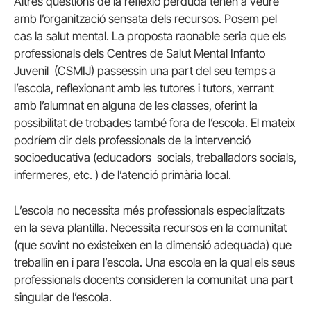
Altres qüestions de la reflexió perduda tenen a veure
amb l’organització sensata dels recursos. Posem pel
cas la salut mental. La proposta raonable seria que els
professionals dels Centres de Salut Mental Infanto
Juvenil (CSMIJ) passessin una part del seu temps a
l’escola, reflexionant amb les tutores i tutors, xerrant
amb l’alumnat en alguna de les classes, oferint la
possibilitat de trobades també fora de l’escola. El mateix
podríem dir dels professionals de la intervenció
socioeducativa (educadors socials, treballadors socials,
infermeres, etc. ) de l’atenció primària local.
L’escola no necessita més professionals especialitzats
en la seva plantilla. Necessita recursos en la comunitat
(que sovint no existeixen en la dimensió adequada) que
treballin en i para l’escola. Una escola en la qual els seus
professionals docents consideren la comunitat una part
singular de l’escola.