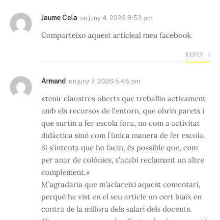
Jaume Cela
on
juny 4, 2026 8:53 pm
Comparteixo aquest articleal meu facebook.
REPLY
Armand
on
juny 7, 2026 5:45 pm
«tenir claustres oberts que treballin activament
amb els recursos de l’entorn, que obrin parets i
que surtin a fer escola fora, no com a activitat
didàctica sinó com l’única manera de fer escola.
Si s’intenta que ho facin, és possible que, com
per anar de colònies, s’acabi reclamant un altre
complement.»
M’agradaria que m’aclareixi aquest comentari,
perquè he vist en el seu article un cert biaix en
contra de la millora dels salari dels docents.