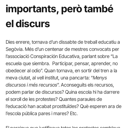
importants, però també
el discurs
Dies enrere, tornava d’un dissabte de treball educatiu a
Segòvia. Més d’un centenar de mestres convocats per
l’associació Conspiración Educativa, parlant sobre “La
escuela que siembra. Participar, pensar, aprender, no
obedecer al odio”. Quan tornava, en sortir del tren a la
meva ciutat, al vell institut, una pancarta: “
Menys
discursos i més recursos
”. Aconseguits els recursos,
podem parlar de discursos? Quina escola hi ha darrere
el soroll de les protestes? Quantes paraules de
l’educació han acabat prostituïdes? Què esperen ara de
l’escola pública pares i mares? Etc.
El paraigua que justificava totes les protestes semblava