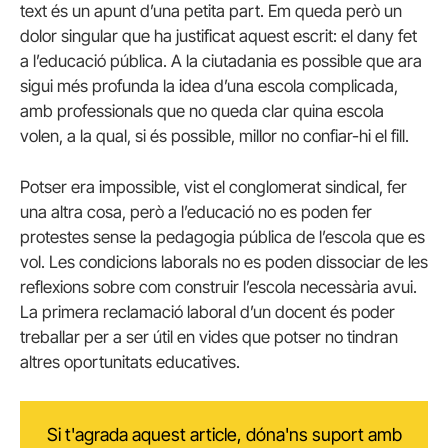
text és un apunt d’una petita part. Em queda però un
dolor singular que ha justificat aquest escrit: el dany fet
a l’educació pública. A la ciutadania es possible que ara
sigui més profunda la idea d’una escola complicada,
amb professionals que no queda clar quina escola
volen, a la qual, si és possible, millor no confiar-hi el fill.
Potser era impossible, vist el conglomerat sindical, fer
una altra cosa, però a l’educació no es poden fer
protestes sense la pedagogia pública de l’escola que es
vol. Les condicions laborals no es poden dissociar de les
reflexions sobre com construir l’escola necessària avui.
La primera reclamació laboral d’un docent és poder
treballar per a ser útil en vides que potser no tindran
altres oportunitats educatives.
Si t'agrada aquest article, dóna'ns suport amb