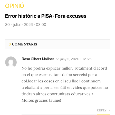
OPINIÓ
Error històric a PISA: Fora excuses
30 - juliol - 2026 · 03:00
3
COMENTARIS
Rosa Gibert Moliner
on
juny 2, 2026 1:12 pm
No ho podria explicar millor. Totalment d’acord
en el que escrius, tant de bo serveixi per a
col.locar les coses en el seu lloc i continuem
treballant » per a ser útil en vides que potser no
tindran altres oportunitats educatives.»
Moltes gracies Jaume!
REPLY