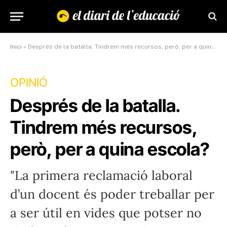
Inici
»
Després de la batalla. Tindrem més recursos, però, per a quina escola?
OPINIÓ
Després de la batalla.
Tindrem més recursos,
però, per a quina escola?
"La primera reclamació laboral
d’un docent és poder treballar per
a ser útil en vides que potser no