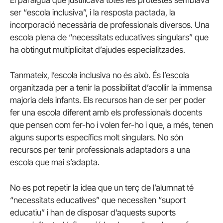
ser “escola inclusiva”, i la resposta pactada, la
incorporació necessària de professionals diversos. Una
escola plena de “necessitats educatives singulars” que
ha obtingut multiplicitat d’ajudes especialitzades.
Tanmateix, l’escola inclusiva no és això. És l’escola
organitzada per a tenir la possibilitat d’acollir la immensa
majoria dels infants. Els recursos han de ser per poder
fer una escola diferent amb els professionals docents
que pensen com fer-ho i volen fer-ho i que, a més, tenen
alguns suports específics molt singulars. No són
recursos per tenir professionals adaptadors a una
escola que mai s’adapta.
No es pot repetir la idea que un terç de l’alumnat té
“necessitats educatives” que necessiten “suport
educatiu” i han de disposar d’aquests suports