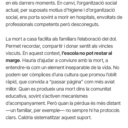
en els darrers moments. En canvi, l’organització social
actual, per suposats motius d’higiene i d’organització
social, ens porta sovint a morir en hospitals, envoltats de
professionals competents però desconeguts.
La mort a casa facilita als familiars l’elaboració del dol.
Permet recordar, compartir i donar sentit als vincles
viscuts. En aquest context,
l’escola no pot restar al
marge
. Hauria d’ajudar a conviure amb la mort, a
entendre-la com un element inseparable de la vida. No
podem ser còmplices d’una cultura que promou l’oblit
ràpid, que convida a “passar pàgina” com més aviat
millor. Quan es produeix una mort dins la comunitat
educativa, sovint s’activen mecanismes
d’acompanyament. Però quan la pèrdua és més distant
—un familiar, per exemple— no sempre hi ha protocols
clars. Caldria sistematitzar aquest suport.