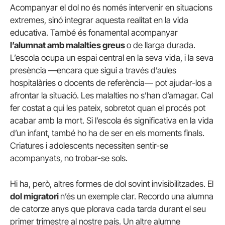
Acompanyar el dol no és només intervenir en situacions
extremes, sinó integrar aquesta realitat en la vida
educativa. També és fonamental acompanyar
l’alumnat amb malalties greus
o de llarga durada.
L’escola ocupa un espai central en la seva vida, i la seva
presència —encara que sigui a través d’aules
hospitalàries o docents de referència— pot ajudar-los a
afrontar la situació. Les malalties no s’han d’amagar. Cal
fer costat a qui les pateix, sobretot quan el procés pot
acabar amb la mort. Si l’escola és significativa en la vida
d’un infant, també ho ha de ser en els moments finals.
Criatures i adolescents necessiten sentir-se
acompanyats, no trobar-se sols.
Hi ha, però, altres formes de dol sovint invisibilitzades. El
dol migratori
n’és un exemple clar. Recordo una alumna
de catorze anys que plorava cada tarda durant el seu
primer trimestre al nostre país. Un altre alumne