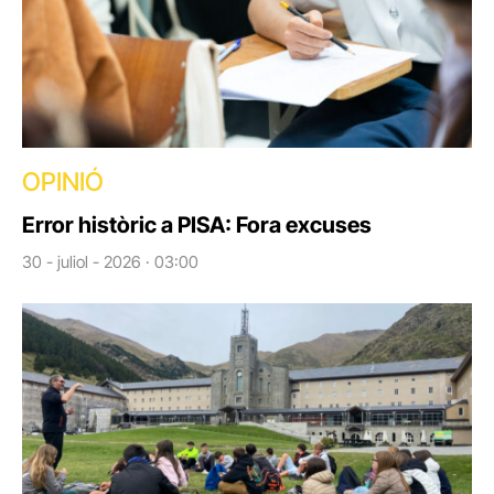
OPINIÓ
Error històric a PISA: Fora excuses
30 - juliol - 2026 · 03:00