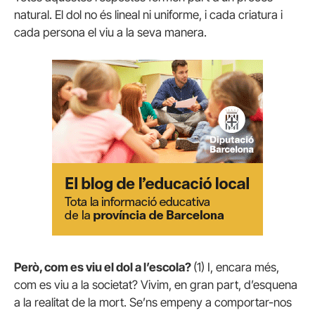
natural. El dol no és lineal ni uniforme, i cada criatura i
cada persona el viu a la seva manera.
Però, com es viu el dol a l’escola?
(1) I, encara més,
com es viu a la societat? Vivim, en gran part, d’esquena
a la realitat de la mort. Se’ns empeny a comportar-nos