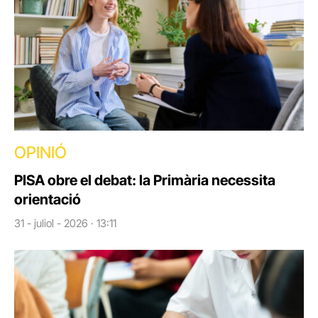
OPINIÓ
PISA obre el debat: la Primària necessita
orientació
31 - juliol - 2026 · 13:11