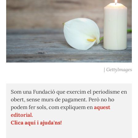
| GettyImages
Som una Fundació que exercim el periodisme en
obert, sense murs de pagament. Però no ho
podem fer sols, com expliquem en
aquest
editorial.
Clica aquí i ajuda'ns!