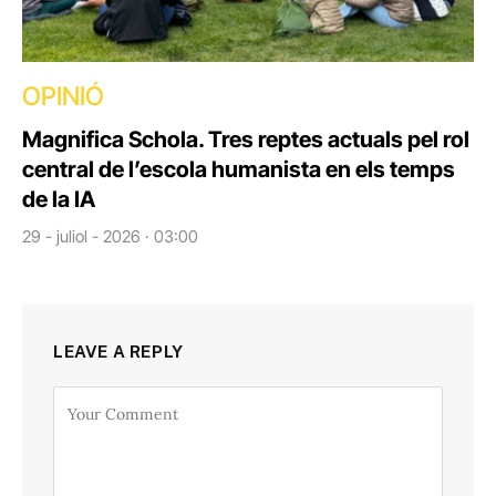
OPINIÓ
Magnifica Schola. Tres reptes actuals pel rol
central de l’escola humanista en els temps
de la IA
29 - juliol - 2026 · 03:00
LEAVE A REPLY