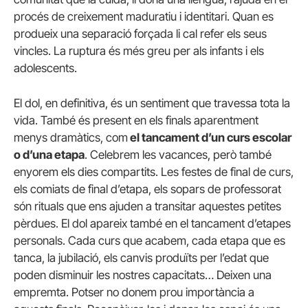
procés de creixement maduratiu i identitari. Quan es
produeix una separació forçada li cal refer els seus
vincles. La ruptura és més greu per als infants i els
adolescents.
El dol, en definitiva, és un sentiment que travessa tota la
vida. També és present en els finals aparentment
menys dramàtics, com
el tancament d’un curs escolar
o d’una etapa
. Celebrem les vacances, però també
enyorem els dies compartits. Les festes de final de curs,
els comiats de final d’etapa, els sopars de professorat
són rituals que ens ajuden a transitar aquestes petites
pèrdues. El dol apareix també en el tancament d’etapes
personals. Cada curs que acabem, cada etapa que es
tanca, la jubilació, els canvis produïts per l’edat que
poden disminuir les nostres capacitats… Deixen una
empremta. Potser no donem prou importància a