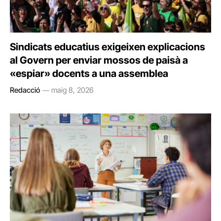
Sindicats educatius exigeixen explicacions
al Govern per enviar mossos de paisà a
«espiar» docents a una assemblea
Redacció
maig 8, 2026