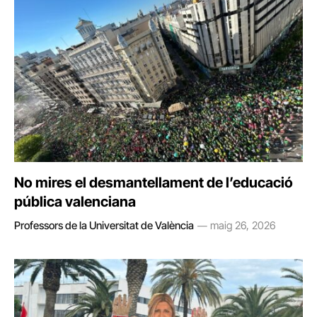
No mires el desmantellament de l’educació
pública valenciana
Professors de la Universitat de València
maig 26, 2026