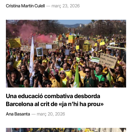
Cristina Martín Culell
març 23, 2026
Una educació combativa desborda
Barcelona al crit de «ja n’hi ha prou»
Ana Basanta
març 20, 2026