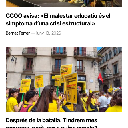
CCOO avisa: «El malestar educatiu és el
símptoma d’una crisi estructural»
Bernat Ferrer
juny 18, 2026
Després de la batalla. Tindrem més