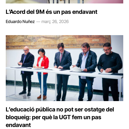
L’Acord del 9M és un pas endavant
Eduardo Nuñez
març 26, 2026
L’educació pública no pot ser ostatge del
bloqueig: per què la UGT fem un pas
endavant