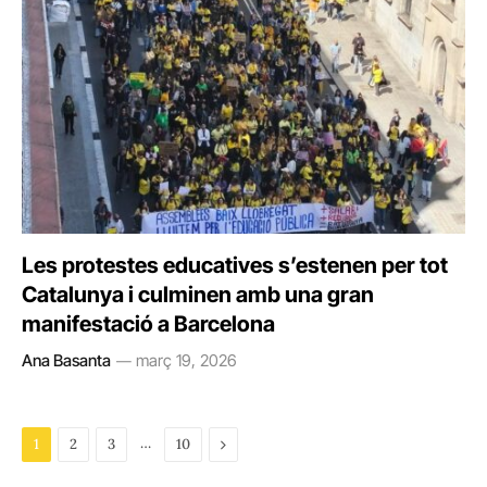
Les protestes educatives s’estenen per tot
Catalunya i culminen amb una gran
manifestació a Barcelona
Ana Basanta
març 19, 2026
…
Next
1
2
3
10