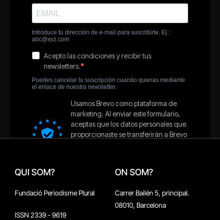
QUI SOM?
ON SOM?
Fundació Periodisme Plural
Carrer Bailén 5, principal.
08010, Barcelona
ISSN 2339 - 9619