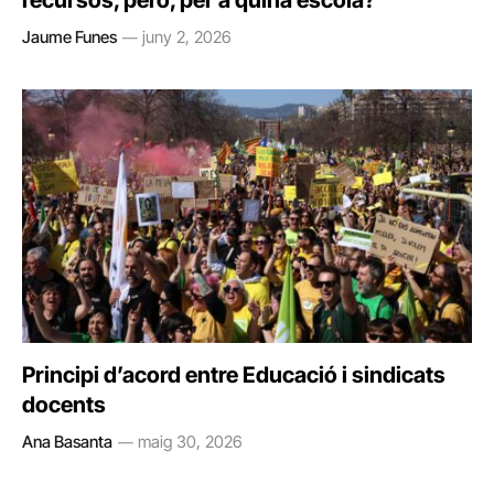
recursos, però, per a quina escola?
Jaume Funes
juny 2, 2026
Principi d’acord entre Educació i sindicats
docents
Ana Basanta
maig 30, 2026