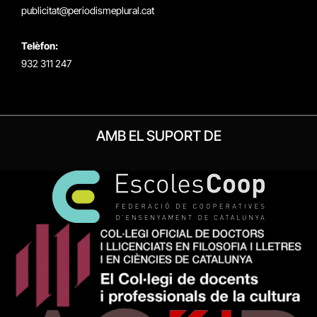
publicitat@periodismeplural.cat
Telèfon:
932 311 247
AMB EL SUPORT DE