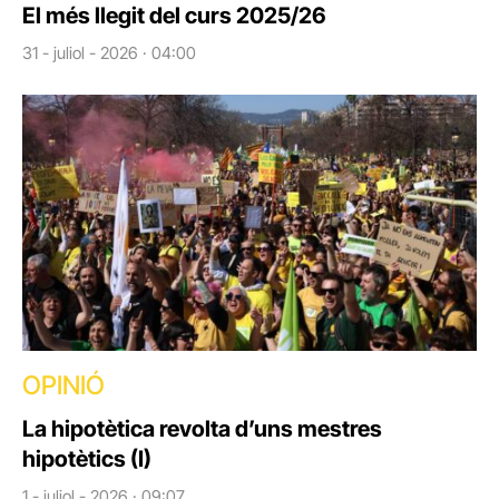
El més llegit del curs 2025/26
31 - juliol - 2026 · 04:00
OPINIÓ
La hipotètica revolta d’uns mestres
hipotètics (I)
1 - juliol - 2026 · 09:07