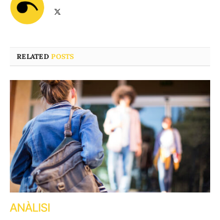
X
(Twitter)
RELATED
POSTS
ANÀLISI