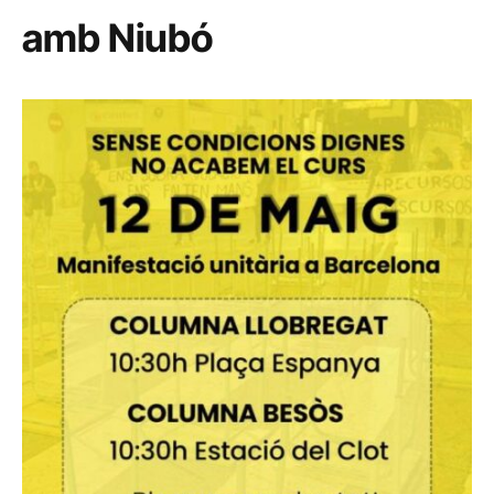
amb Niubó