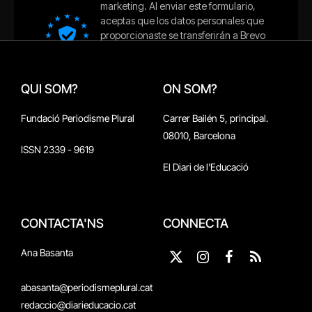
QUI SOM?
ON SOM?
Fundació Periodisme Plural
Carrer Bailén 5, principal.
08010, Barcelona
ISSN 2339 - 9619
El Diari de l'Educació
CONTACTA'NS
CONNECTA
Ana Basanta
X
Instagram
Facebook
RSS
(Twitter)
abasanta@periodismeplural.cat
redaccio@diarieducacio.cat