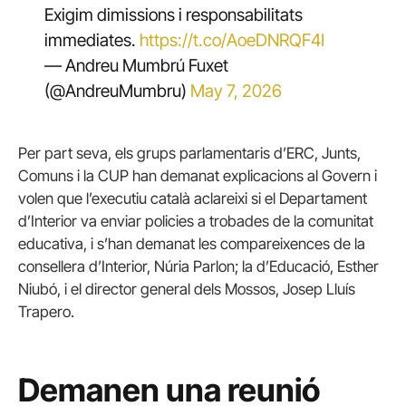
Exigim dimissions i responsabilitats
immediates.
https://t.co/AoeDNRQF4I
— Andreu Mumbrú Fuxet
(@AndreuMumbru)
May 7, 2026
Per part seva, els grups parlamentaris d’ERC, Junts,
Comuns i la CUP han demanat explicacions al Govern i
volen que l’executiu català aclareixi si el Departament
d’Interior va enviar policies a trobades de la comunitat
educativa, i s’han demanat les compareixences de la
consellera d’Interior, Núria Parlon; la d’Educació, Esther
Niubó, i el director general dels Mossos, Josep Lluís
Trapero.
Demanen una reunió