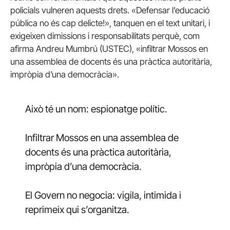
policials vulneren aquests drets. «Defensar l’educació
pública no és cap delicte!», tanquen en el text unitari, i
exigeixen dimissions i responsabilitats perquè, com
afirma Andreu Mumbrú (USTEC), «infiltrar Mossos en
una assemblea de docents és una pràctica autoritària,
impròpia d’una democràcia».
Això té un nom: espionatge polític.
Infiltrar Mossos en una assemblea de
docents és una pràctica autoritària,
impròpia d’una democràcia.
El Govern no negocia: vigila, intimida i
reprimeix qui s’organitza.