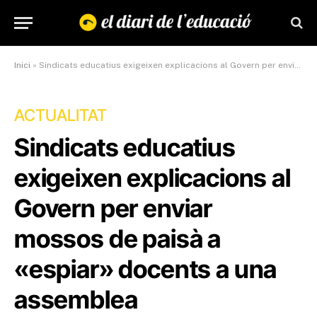
Inici
»
Sindicats educatius exigeixen explicacions al Govern per enviar mossos de paisà a “espiar” docents en una assemblea
ACTUALITAT
Sindicats educatius
exigeixen explicacions al
Govern per enviar
mossos de paisà a
«espiar» docents a una
assemblea