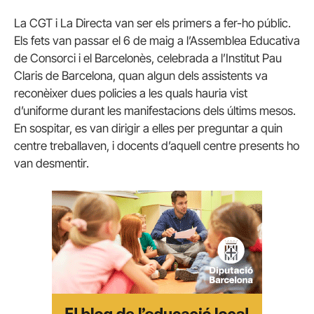
La CGT i La Directa van ser els primers a fer-ho públic.
Els fets van passar el 6 de maig a l’Assemblea Educativa
de Consorci i el Barcelonès, celebrada a l’Institut Pau
Claris de Barcelona, quan algun dels assistents va
reconèixer dues policies a les quals hauria vist
d’uniforme durant les manifestacions dels últims mesos.
En sospitar, es van dirigir a elles per preguntar a quin
centre treballaven, i docents d’aquell centre presents ho
van desmentir.