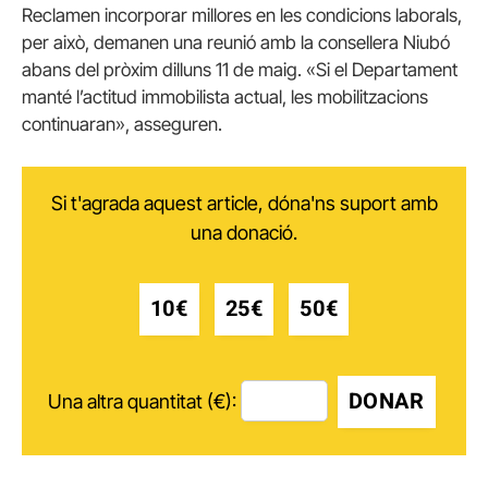
Reclamen incorporar millores en les condicions laborals,
per això, demanen una reunió amb la consellera Niubó
abans del pròxim dilluns 11 de maig. «Si el Departament
manté l’actitud immobilista actual, les mobilitzacions
continuaran», asseguren.
Si t'agrada aquest article, dóna'ns suport amb
una donació.
10€
25€
50€
DONAR
Una altra quantitat (€):