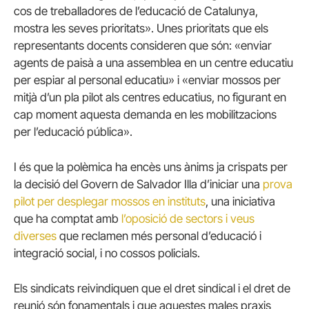
cos de treballadores de l’educació de Catalunya,
mostra les seves prioritats». Unes prioritats que els
representants docents consideren que són: «enviar
agents de paisà a una assemblea en un centre educatiu
per espiar al personal educatiu» i «enviar mossos per
mitjà d’un pla pilot als centres educatius, no figurant en
cap moment aquesta demanda en les mobilitzacions
per l’educació pública».
I és que la polèmica ha encès uns ànims ja crispats per
la decisió del Govern de Salvador Illa d’iniciar una
prova
pilot per desplegar mossos en instituts
, una iniciativa
que ha comptat amb
l’oposició de sectors i veus
diverses
que reclamen més personal d’educació i
integració social, i no cossos policials.
Els sindicats reivindiquen que el dret sindical i el dret de
reunió són fonamentals i que aquestes males praxis