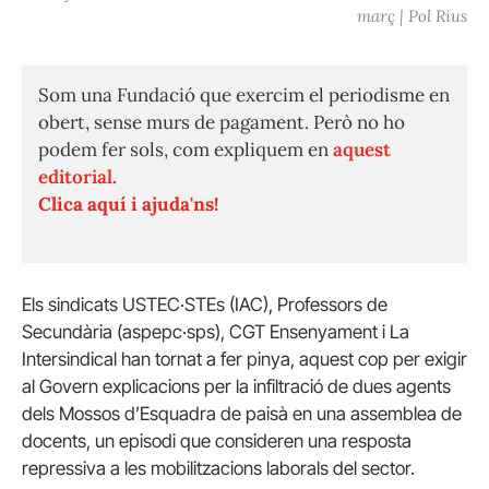
març | Pol Rius
Som una Fundació que exercim el periodisme en
obert, sense murs de pagament. Però no ho
podem fer sols, com expliquem en
aquest
editorial.
Clica aquí i ajuda'ns!
Els sindicats USTEC·STEs (IAC), Professors de
Secundària (aspepc·sps), CGT Ensenyament i La
Intersindical han tornat a fer pinya, aquest cop per exigir
al Govern explicacions per la infiltració de dues agents
dels Mossos d’Esquadra de paisà en una assemblea de
docents, un episodi que consideren una resposta
repressiva a les mobilitzacions laborals del sector.