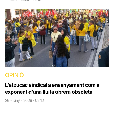
OPINIÓ
L’atzucac sindical a ensenyament com a
exponent d’una lluita obrera obsoleta
26 - juny - 2026 · 02:12