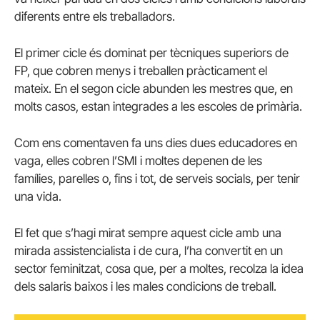
diferents entre els treballadors.
El primer cicle és dominat per tècniques superiors de
FP, que cobren menys i treballen pràcticament el
mateix. En el segon cicle abunden les mestres que, en
molts casos, estan integrades a les escoles de primària.
Com ens comentaven fa uns dies dues educadores en
vaga, elles cobren l’SMI i moltes depenen de les
famílies, parelles o, fins i tot, de serveis socials, per tenir
una vida.
El fet que s’hagi mirat sempre aquest cicle amb una
mirada assistencialista i de cura, l’ha convertit en un
sector feminitzat, cosa que, per a moltes, recolza la idea
dels salaris baixos i les males condicions de treball.