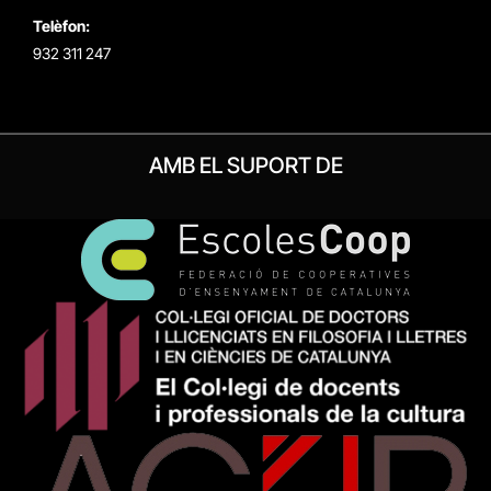
Telèfon:
932 311 247
AMB EL SUPORT DE