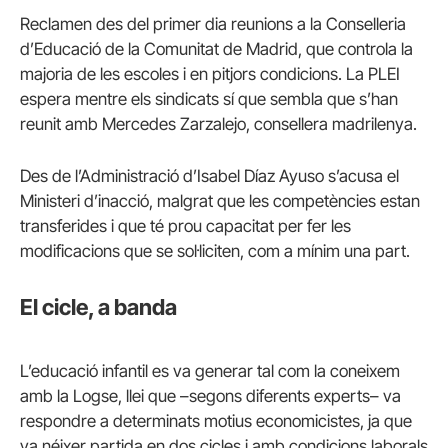
Reclamen des del primer dia reunions a la Conselleria
d’Educació de la Comunitat de Madrid, que controla la
majoria de les escoles i en pitjors condicions. La PLEI
espera mentre els sindicats sí que sembla que s’han
reunit amb Mercedes Zarzalejo, consellera madrilenya.
Des de l’Administració d’Isabel Díaz Ayuso s’acusa el
Ministeri d’inacció, malgrat que les competències estan
transferides i que té prou capacitat per fer les
modificacions que se sol·liciten, com a mínim una part.
El cicle, a banda
L’educació infantil es va generar tal com la coneixem
amb la Logse, llei que –segons diferents experts– va
respondre a determinats motius economicistes, ja que
va néixer partida en dos cicles i amb condicions laborals