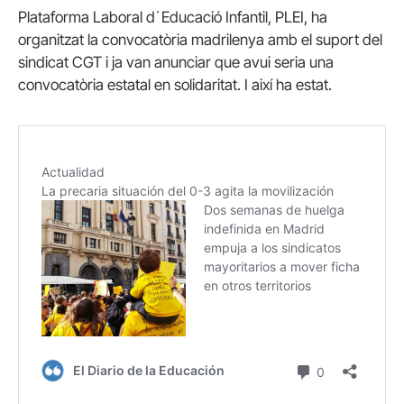
Plataforma Laboral d´Educació Infantil, PLEI, ha
organitzat la convocatòria madrilenya amb el suport del
sindicat CGT i ja van anunciar que avui seria una
convocatòria estatal en solidaritat. I així ha estat.