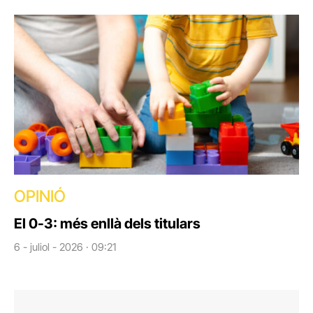
OPINIÓ
El 0-3: més enllà dels titulars
6 - juliol - 2026 · 09:21