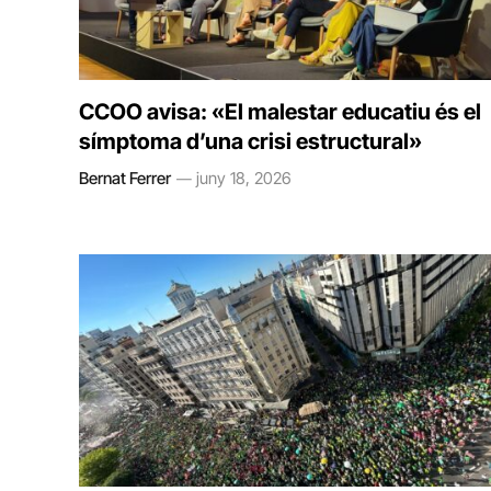
CCOO avisa: «El malestar educatiu és el
símptoma d’una crisi estructural»
Bernat Ferrer
juny 18, 2026