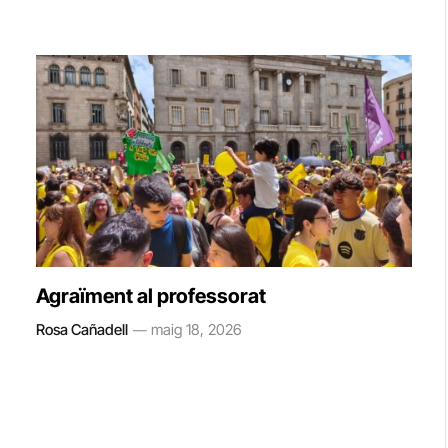
Agraïment al professorat
Rosa Cañadell
maig 18, 2026