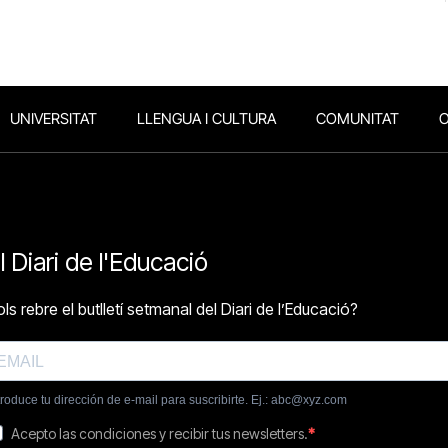
UNIVERSITAT
LLENGUA I CULTURA
COMUNITAT
O