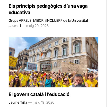
Els principis pedagògics d’una vaga
educativa
Grups ARRELS, MEICRI i INCLUERP de la Universitat
Jaume I
maig 20, 2026
El govern català i l’educació
Jaume Trilla
maig 19, 2026