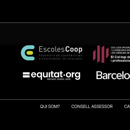
QUI SOM?
CONSELL ASSESSOR
CA