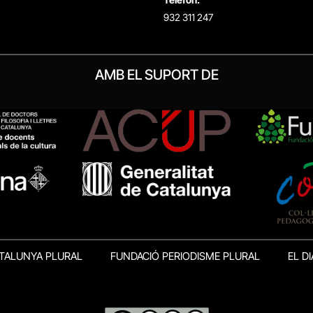
932 311 247
AMB EL SUPORT DE
TALUNYA PLURAL
FUNDACIÓ PERIODISME PLURAL
EL DI