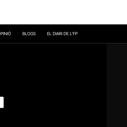
PINIÓ
BLOGS
EL DIARI DE L’FP