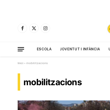
Facebook
X
Instagram
(Twitter)
ESCOLA
JOVENTUT I INFÀNCIA
Inici
»
mobilitzacions
mobilitzacions