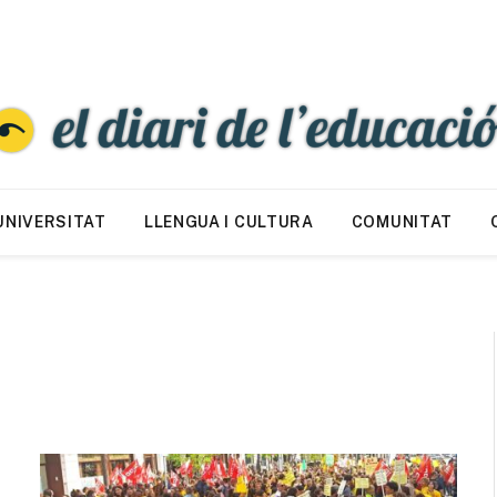
UNIVERSITAT
LLENGUA I CULTURA
COMUNITAT