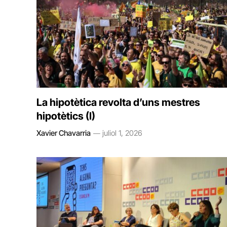
La hipotètica revolta d’uns mestres
hipotètics (I)
Xavier Chavarria
juliol 1, 2026