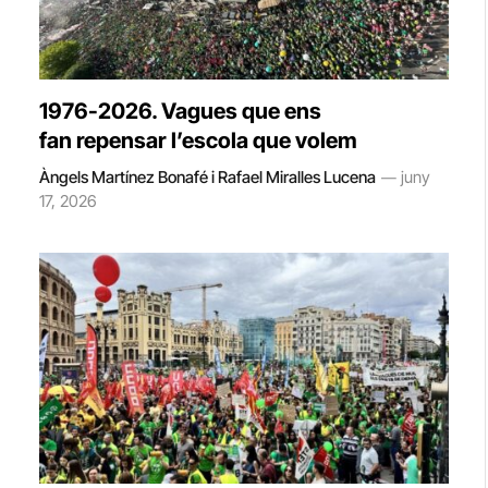
1976-2026. Vagues que ens
fan repensar l’escola que volem
Àngels Martínez Bonafé i Rafael Miralles Lucena
juny
17, 2026