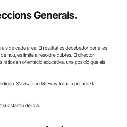
reccions Generals.
erals de cada àrea. El resultat és decebedor per a les
 de nou, es limita a resoldre dubtes. El director
s ràtios en orientació educativa, una posició que els
s’indigna. S’avisa que McEvoy torna a prendre la
 substantiu del dia.