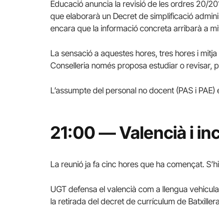
Educació anuncia la revisió de les ordres 20/2019
que elaborarà un Decret de simplificació admini
encara que la informació concreta arribarà a mit
La sensació a aquestes hores, tres hores i mitj
Conselleria només proposa estudiar o revisar, 
L’assumpte del personal no docent (PAS i PAE) 
21:00 — Valencià i in
La reunió ja fa cinc hores que ha començat. S’hi 
UGT defensa el valencià com a llengua vehicular i
la retirada del decret de currículum de Batxiller