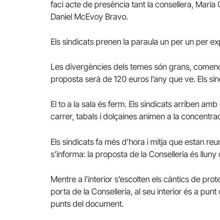
faci acte de presència tant la consellera, Marí
Daniel McEvoy Bravo.
Els sindicats prenen la paraula un per un per ex
Les divergències dels temes són grans, començan
proposta serà de 120 euros l’any que ve. Els sin
El to a la sala és ferm. Els sindicats arriben amb
carrer, tabals i dolçaines animen a la concentrac
Els sindicats fa més d’hora i mitja que estan reu
s’informa: la proposta de la Conselleria és lluny
Mentre a l’interior s’escolten els càntics de pr
porta de la Conselleria, al seu interior és a pun
punts del document.