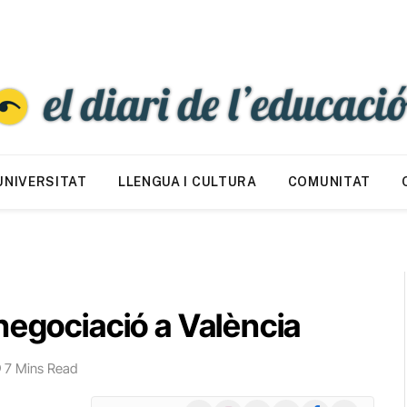
UNIVERSITAT
LLENGUA I CULTURA
COMUNITAT
negociació a València
7 Mins Read