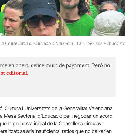
la Conselleria d'Educació a València | UGT Serveis Públics PV
me en obert, sense murs de pagament. Però no
st editorial.
, Cultura i Universitats de la Generalitat Valenciana
la Mesa Sectorial d’Educació per negociar un acord
e la proposta inicial de la Conselleria circulava
ralitzat: salaris insuficients, ràtios que no baixarien