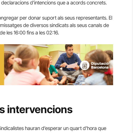
declaracions d’intencions que a acords concrets.
congregar per donar suport als seus representants. El
missatges de diversos sindicats als seus canals de
e les 16:00 fins a les 02:16.
s intervencions
 sindicalistes hauran d’esperar un quart d’hora que