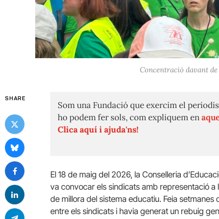
Concentració davant de 
SHARE
Som una Fundació que exercim el periodis
ho podem fer sols, com expliquem en
aque
Clica aquí i ajuda'ns!
El 18 de maig del 2026, la Conselleria d’Educació
va convocar els sindicats amb representació a 
de millora del sistema educatiu. Feia setmanes qu
entre els sindicats i havia generat un rebuig gene