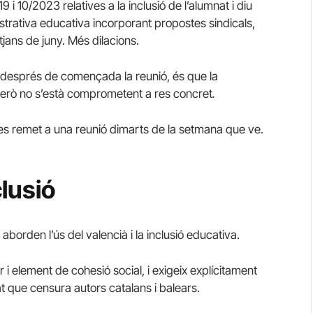
 i 10/2023 relatives a la inclusió de l’alumnat i diu
strativa educativa incorporant propostes sindicals,
jans de juny. Més dilacions.
a després de començada la reunió, és que la
però no s’està comprometent a res concret
.
es remet a una reunió dimarts de la setmana que ve.
clusió
aborden l’ús del valencià i la inclusió educativa.
 element de cohesió social, i exigeix ​​explícitament
at que censura autors catalans i balears.