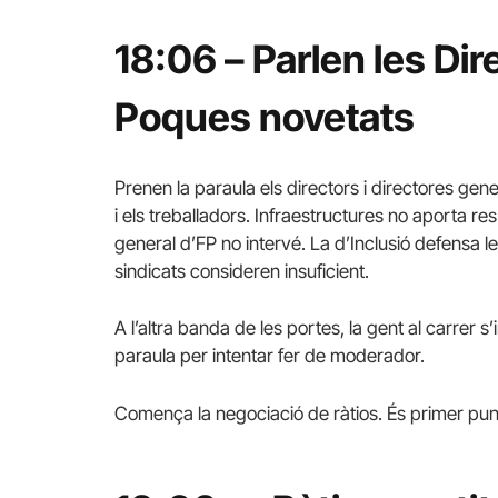
18:06 – Parlen les Di
Poques novetats
Prenen la paraula els directors i directores gen
i els treballadors. Infraestructures no aporta res
general d’FP no intervé. La d’Inclusió defensa le
sindicats consideren insuficient.
A l’altra banda de les portes, la gent al carrer 
paraula per intentar fer de moderador.
Comença la negociació de ràtios. És primer punt