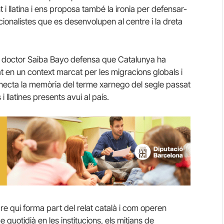
 i llatina i ens proposa també la ironia per defensar-
ionalistes que es desenvolupen al centre i la dreta
el doctor Saiba Bayo defensa que Catalunya ha
at en un context marcat per les migracions globals i
necta la memòria del terme xarnego del segle passat
 llatines presents avui al país.
 qui forma part del relat català i com operen
quotidià en les institucions, els mitjans de