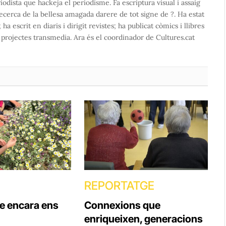
ista que hackeja el periodisme. Fa escriptura visual i assaig
recerca de la bellesa amagada darere de tot signe de ?. Ha estat
a escrit en diaris i dirigit revistes; ha publicat còmics i llibres
t projectes transmedia. Ara és el coordinador de Cultures.cat
REPORTATGE
ue encara ens
Connexions que
enriqueixen, generacions