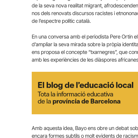
de la seva nova realitat migrant, afrodescendent
nos dels renovats discursos racistes i etnononac
de l’espectre polític català.
En una conversa amb el periodista Pere Ortín 
d’ampliar la seva mirada sobre la pròpia identit
ens proposa el concepte “txarnegres”, que con
amb les experiències de les diàspores africanes i
Amb aquesta idea, Bayo ens obre un debat sobre
encara formes subtils o molt evidents de racisme 