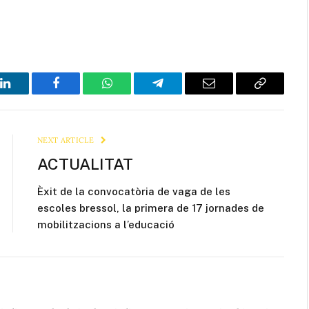
LinkedIn
Facebook
WhatsApp
Telegram
Email
Copy
Link
NEXT ARTICLE
ACTUALITAT
Èxit de la convocatòria de vaga de les
escoles bressol, la primera de 17 jornades de
mobilitzacions a l’educació