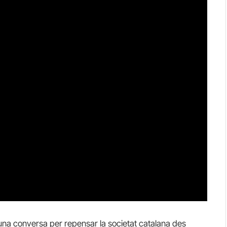
una conversa per repensar la societat catalana des