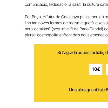
comunicació, l’educació, la salut i la cultura cata
Per Bayo, el futur de Catalunya passa per la iro
i no tan noves formes de racisme que flueixen 
nous catalans” (seguint el fil de Paco Candel) co
plural i cosmopolita enfront dels nous etnonacion
Si t'agrada aquest article,
10€
Una altra quantitat (€