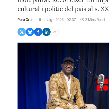
cultural i polític del pais al s. XX
Pere Ortín
6 - maig - 2026 · 02:37
2 Mins Read