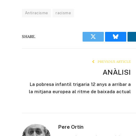
Antiracisme
racisme
SHARE.
Twitter
Bluesky
PREVIOUS ARTICLE
ANÀLISI
La pobresa infantil trigaria 12 anys a arribar a
la mitjana europea al ritme de baixada actual
Pere Ortín