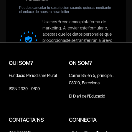
QUI SOM?
ON SOM?
Fundació Periodisme Plural
Carrer Bailén 5, principal.
08010, Barcelona
ISSN 2339 - 9619
El Diari de l'Educació
CONTACTA'NS
CONNECTA