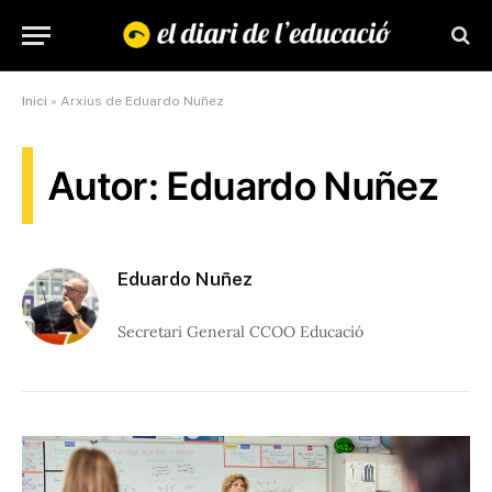
Inici
»
Arxius de Eduardo Nuñez
Autor: Eduardo Nuñez
Eduardo Nuñez
Secretari General CCOO Educació