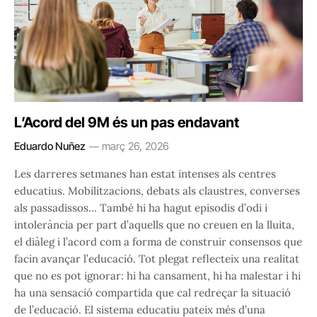
L’Acord del 9M és un pas endavant
Eduardo Nuñez
març 26, 2026
Les darreres setmanes han estat intenses als centres
educatius. Mobilitzacions, debats als claustres, converses
als passadissos… També hi ha hagut episodis d’odi i
intolerància per part d’aquells que no creuen en la lluita,
el diàleg i l’acord com a forma de construir consensos que
facin avançar l’educació. Tot plegat reflecteix una realitat
que no es pot ignorar: hi ha cansament, hi ha malestar i hi
ha una sensació compartida que cal redreçar la situació
de l’educació. El sistema educatiu pateix més d’una