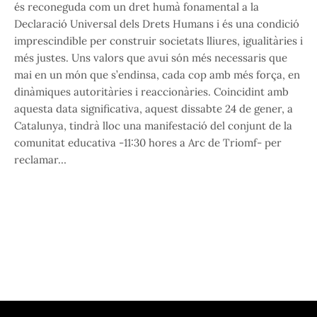
és reconeguda com un dret humà fonamental a la
Declaració Universal dels Drets Humans i és una condició
imprescindible per construir societats lliures, igualitàries i
més justes. Uns valors que avui són més necessaris que
mai en un món que s’endinsa, cada cop amb més força, en
dinàmiques autoritàries i reaccionàries. Coincidint amb
aquesta data significativa, aquest dissabte 24 de gener, a
Catalunya, tindrà lloc una manifestació del conjunt de la
comunitat educativa -11:30 hores a Arc de Triomf- per
reclamar…