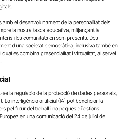
itals.
s amb el desenvolupament de la personalitat dels
empre la nostra tasca educativa, mitjançant la
rritoris i les comunitats on som presents. Des
liment d’una societat democràtica, inclusiva també en
qual es combina presencialitat i virtualitat, al servei
.
cial
-se la regulació de la protecció de dades personals,
 La intel·ligència artificial (IA) pot beneficiar la
ptes pel futur del treball i no poques qüestions
 Europea en una comunicació del 24 de juliol de