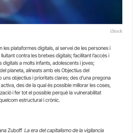
iStock
 les plataformes digitals, al servei de les persones i
lluitant contra les bretxes digitals; facilitant l’accés i
digitals a molts infants, adolescents i joves;
del planeta, alineats amb els Objectius del
ns objectius i prioritats clares; des d’una pregona
 activa, des de la qual és possible millorar les coses,
tzació i fer tot el possible perquè la vulnerabilitat
uelcom estructural i crònic.
hana Zuboff
La era del capitalismo de la vigilancia