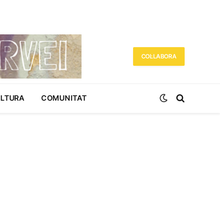
COL·LABORA
ULTURA
COMUNITAT