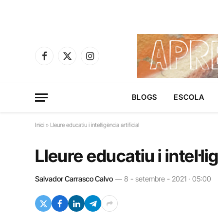
Facebook
X
Instagram
(Twitter)
BLOGS
ESCOLA
Inici
»
Lleure educatiu i intel·ligència artificial
Lleure educatiu i intel·lig
Salvador Carrasco Calvo
8 - setembre - 2021 · 05:00