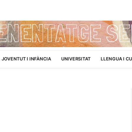
JOVENTUT I INFÀNCIA
UNIVERSITAT
LLENGUA I C