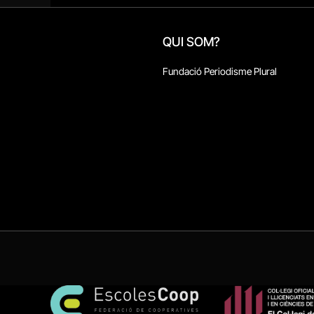
QUI SOM?
Fundació Periodisme Plural