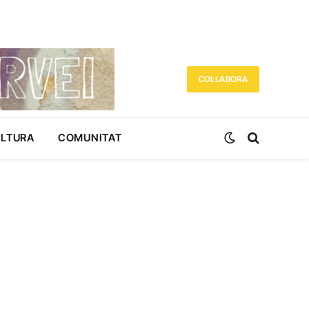
COL·LABORA
ULTURA
COMUNITAT