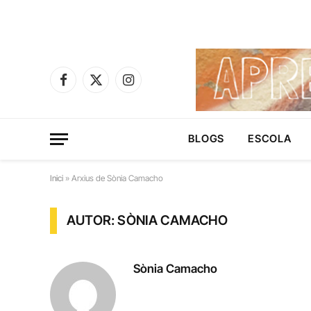
Facebook
X
Instagram
(Twitter)
BLOGS
ESCOLA
Inici
»
Arxius de Sònia Camacho
AUTOR: SÒNIA CAMACHO
Sònia Camacho