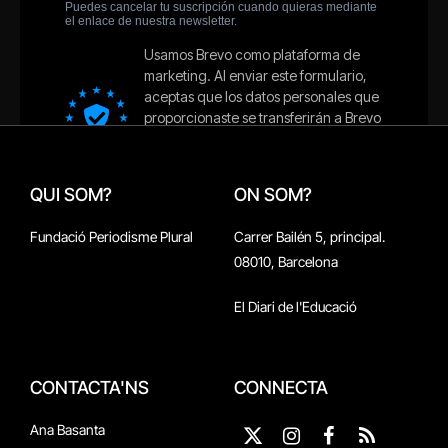
QUI SOM?
ON SOM?
Fundació Periodisme Plural
Carrer Bailén 5, principal.
08010, Barcelona
El Diari de l'Educació
CONTACTA'NS
CONNECTA
Ana Basanta
X
Instagram
Facebook
RSS