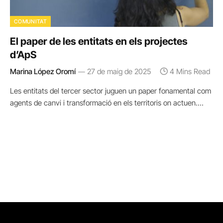
COMUNITAT
El paper de les entitats en els projectes
d’ApS
Marina López Oromí
27 de maig de 2025
4 Mins Read
Les entitats del tercer sector juguen un paper fonamental com
agents de canvi i transformació en els territoris on actuen.…