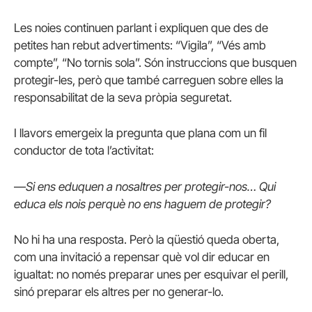
Les noies continuen parlant i expliquen que des de
petites han rebut advertiments: “Vigila”, “Vés amb
compte”, “No tornis sola”. Són instruccions que busquen
protegir-les, però que també carreguen sobre elles la
responsabilitat de la seva pròpia seguretat.
I llavors emergeix la pregunta que plana com un fil
conductor de tota l’activitat:
—
Si ens eduquen a nosaltres per protegir-nos… Qui
educa els nois perquè no ens haguem de protegir?
No hi ha una resposta. Però la qüestió queda oberta,
com una invitació a repensar què vol dir educar en
igualtat: no només preparar unes per esquivar el perill,
sinó preparar els altres per no generar-lo.