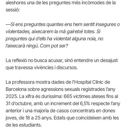
aleshores una de les preguntes més incòmodes de la
sessió:
—
Si ens preguntes quantes ens hem sentit insegures o
violentades, aixecarem la mà gairebé totes. Si
preguntes qui d’ells ha violentat alguna noia, no
l’aixecarà ningú. Com pot ser?
La reflexió no busca acusar, sinó entendre un desajust
que travessa vivències i discursos.
La professora mostra dades de l’Hospital Clínic de
Barcelona sobre agressions sexuals registrades l’any
2025. La xifra és duríssima: 665 víctimes ateses fins al
31 d’octubre, amb un increment del 6,5% respecte l’any
anterior i una majoria de casos concentrats en dones
joves, de 18 a 25 anys. Edats que coincideixen amb les
de les estudiants.