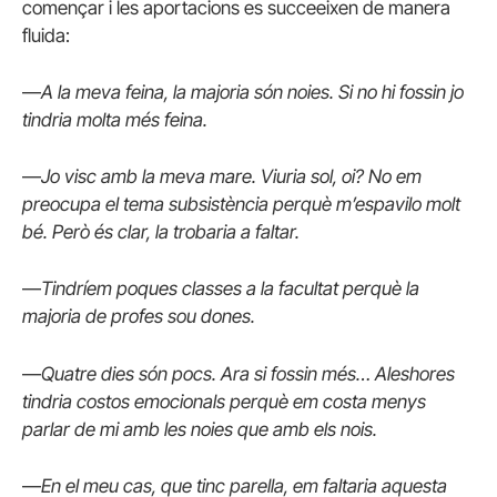
començar i les aportacions es succeeixen de manera
fluida:
—
A la meva feina, la majoria són noies. Si no hi fossin jo
tindria molta més feina.
—
Jo visc amb la meva mare. Viuria sol, oi? No em
preocupa el tema subsistència perquè m’espavilo molt
bé. Però és clar, la trobaria a faltar.
—
Tindríem poques classes a la facultat perquè la
majoria de profes sou dones.
—
Quatre dies són pocs. Ara si fossin més… Aleshores
tindria costos emocionals perquè em costa menys
parlar de mi amb les noies que amb els nois.
—
En el meu cas, que tinc parella, em faltaria aquesta