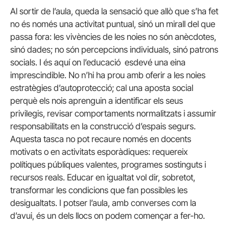
Al sortir de l’aula, queda la sensació que allò que s’ha fet
no és només una activitat puntual, sinó un mirall del que
passa fora: les vivències de les noies no són anècdotes,
sinó dades; no són percepcions individuals, sinó patrons
socials. I és aquí on l’educació esdevé una eina
imprescindible. No n’hi ha prou amb oferir a les noies
estratègies d’autoprotecció; cal una aposta social
perquè els nois aprenguin a identificar els seus
privilegis, revisar comportaments normalitzats i assumir
responsabilitats en la construcció d’espais segurs.
Aquesta tasca no pot recaure només en docents
motivats o en activitats esporàdiques: requereix
polítiques públiques valentes, programes sostinguts i
recursos reals. Educar en igualtat vol dir, sobretot,
transformar les condicions que fan possibles les
desigualtats. I potser l’aula, amb converses com la
d’avui, és un dels llocs on podem començar a fer-ho.