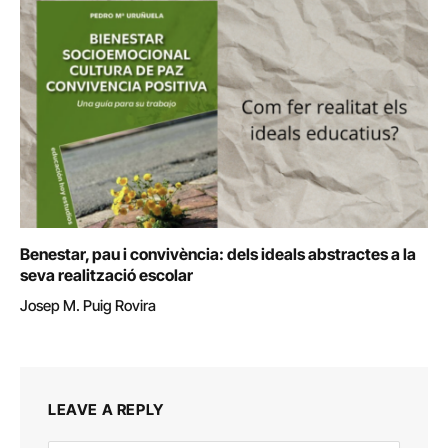
Benestar, pau i convivència: dels ideals abstractes a la
seva realització escolar
Josep M. Puig Rovira
LEAVE A REPLY