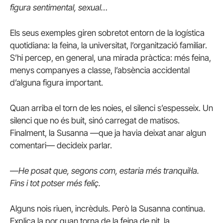
figura sentimental, sexual…
Els seus exemples giren sobretot entorn de la logística
quotidiana: la feina, la universitat, l’organització familiar.
S’hi percep, en general, una mirada pràctica: més feina,
menys companyes a classe, l’absència accidental
d’alguna figura important.
Quan arriba el torn de les noies, el silenci s’espesseix. Un
silenci que no és buit, sinó carregat de matisos.
Finalment, la Susanna —que ja havia deixat anar algun
comentari— decideix parlar.
—
He posat que, segons com, estaria més tranquil·la.
Fins i tot potser més feliç.
Alguns nois riuen, incrèduls. Però la Susanna continua.
Explica la por quan torna de la feina de nit, la