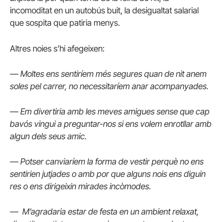
incomoditat en un autobús buit, la desigualtat salarial
que sospita que patiria menys.
Altres noies s’hi afegeixen:
— Moltes ens sentiríem més segures quan de nit anem
soles pel carrer, no necessitaríem anar acompanyades.
—
Em divertiria amb les meves amigues sense que cap
bavós vingui a preguntar-nos si ens volem enrotllar amb
algun dels seus amic.
— Potser canviaríem la forma de vestir perquè no ens
sentirien jutjades o amb por que alguns nois ens diguin
res o ens dirigeixin mirades incòmodes.
— M’agradaria estar de festa en un ambient relaxat,