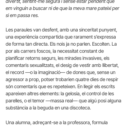
divertit, sentint-me segura i sense estar pendent que
em vinguin a buscar ni de que la meva mare pateixi per
si em passa res.
Les paraules van desfent, amb una sinceritat punyent,
una experiència compartida que rarament s’expressa
de forma tan directa. Els nois ja no parlen. Escolten. La
por als carrers foscos, la necessitat constant de
planificar retorns segurs, les mirades invasives, els
comentaris sexualitzats, el desig de vestir amb llibertat,
el record —o la imaginació— de dones que, sense un
agressor a prop, potser trobarien quatre dies de respir
són comentaris que es repeteixen. En llegir els escrits
apareixen altres elements: la gelosia, el control de les
parelles, o el temor —massa real— que algú posi alguna
substància a la beguda en una discoteca.
Una alumna, adreçant-se a la professora, formula