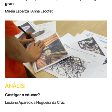
gran
Mireia Esparza i Anna Escofet
ANÀLISI
Castigar o educar?
Luciana Aparecida Nogueira da Cruz