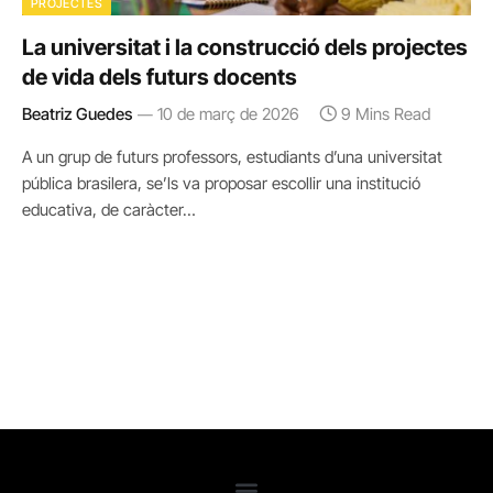
PROJECTES
La universitat i la construcció dels projectes
de vida dels futurs docents
Beatriz Guedes
10 de març de 2026
9 Mins Read
A un grup de futurs professors, estudiants d’una universitat
pública brasilera, se’ls va proposar escollir una institució
educativa, de caràcter…