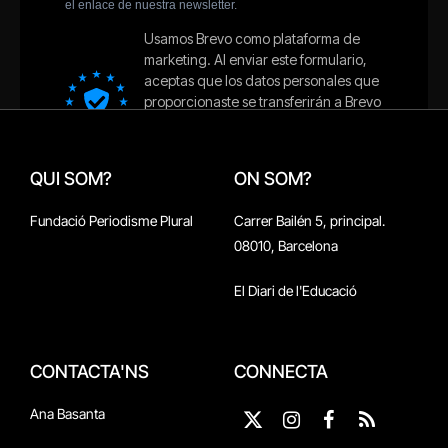
QUI SOM?
ON SOM?
Fundació Periodisme Plural
Carrer Bailén 5, principal.
08010, Barcelona
El Diari de l'Educació
CONTACTA'NS
CONNECTA
Ana Basanta
X
Instagram
Facebook
RSS