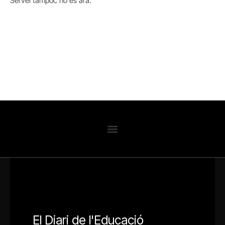
Servei tampoc ho és ara.