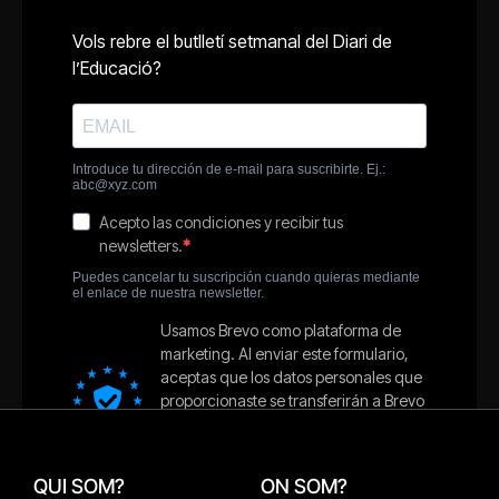
QUI SOM?
ON SOM?