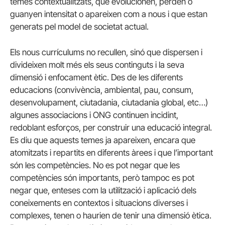
temes contextualitzats, que evolucionen, perden o
guanyen intensitat o apareixen com a nous i que estan
generats pel model de societat actual.
Els nous currículums no recullen, sinó que dispersen i
divideixen molt més els seus continguts i la seva
dimensió i enfocament ètic. Des de les diferents
educacions (convivència, ambiental, pau, consum,
desenvolupament, ciutadania, ciutadania global, etc…)
algunes associacions i ONG continuen incidint,
redoblant esforços, per construir una educació integral.
Es diu que aquests temes ja apareixen, encara que
atomitzats i repartits en diferents àrees i que l’important
són les competències. No es pot negar que les
competències són importants, però tampoc es pot
negar que, enteses com la utilització i aplicació dels
coneixements en contextos i situacions diverses i
complexes, tenen o haurien de tenir una dimensió ètica.