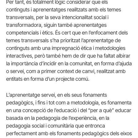
Per tant, és totalment lògic considerar que els
continguts i aprenentatges realitzats amb els temes
transversals, per la seva intencionalitat social i
transformadora, siguin també aprenentatges
competencials i ètics. És cert que en l’enfocament dels
temes transversals s’ha prioritzat l’aprenentatge de
continguts amb una impregnació ètica i metodologies
interactives, però també hem de dir que ha faltat albirar
la importància d’incidir en la comunitat, en forma d’ajuda
o servei, com a primer context de canvi, realitzat amb
entitats en forma d’un projecte comú.
L’aprenentatge servei, en els seus fonaments
pedagògics, i fins i tot com a metodologia, es fonamenta
en una concepció de l’educació i del “per a què” educar
basada en la pedagogia de l’experiència, en la
pedagogia social i comunitària que entronca
perfectament amb els fonaments pedagògics dels eixos