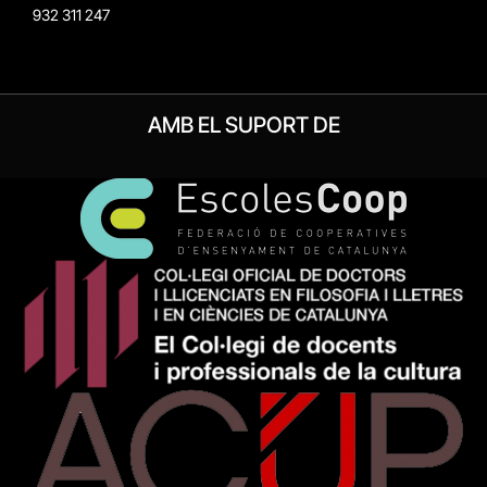
932 311 247
AMB EL SUPORT DE