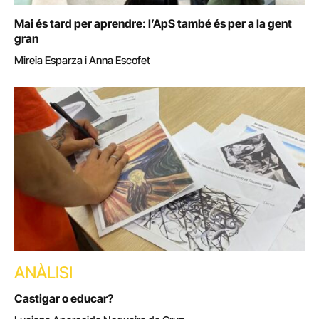
Mai és tard per aprendre: l’ApS també és per a la gent
gran
Mireia Esparza i Anna Escofet
ANÀLISI
Castigar o educar?