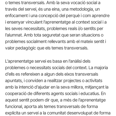
o temes transversals. Amb la seva vocació social a
través del servei, és una eina, una metodologia, un
enfocament i una concepció del perquè i com aprendre
i ensenyar vinculant l’aprenentatge al context social i a
les seves necessitats, problemes reals i/o sentits per
l’alumnat. Amb tota seguretat que seran situacions o
problemes socialment rellevants amb el mateix sentit i
valor pedagògic que els temes transversals.
L’aprenentatge servei es basa en l’anàlisi dels
problemes o necessitats socials del context. La majoria
d’ells es refereixen a algun dels eixos transversals
apuntats, i conviden a realitzar projectes o activitats
amb la intenció d’ajudar en la seva millora, mitjançant la
cooperació de diferents agents socials i educatius. En
aquest sentit podem dir que, a més de l’aprenentatge
funcional, aporta als temes transversals de forma
explícita un servei a la comunitat desenvolupat de forma