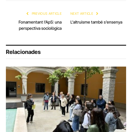
Link
PREVIOUS ARTICLE
NEXT ARTICLE
Fonamentant l’ApS: una
L’altruisme també s’ensenya
perspectiva sociològica
Relacionades