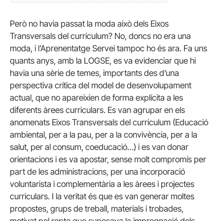
Però no havia passat la moda això dels Eixos
Transversals del currículum? No, doncs no era una
moda, i l’Aprenentatge Servei tampoc ho és ara. Fa uns
quants anys, amb la LOGSE, es va evidenciar que hi
havia una sèrie de temes, importants des d’una
perspectiva crítica del model de desenvolupament
actual, que no apareixien de forma explícita a les
diferents àrees curriculars. Es van agrupar en els
anomenats Eixos Transversals del currículum (Educació
ambiental, per a la pau, per a la convivència, per a la
salut, per al consum, coeducació…) i es van donar
orientacions i es va apostar, sense molt compromís per
part de les administracions, per una incorporació
voluntarista i complementària a les àrees i projectes
curriculars. I la veritat és que es van generar moltes
propostes, grups de treball, materials i trobades,