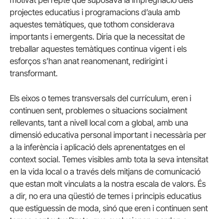
motivat pel repte que suposava la impregnació dels
projectes educatius i programacions d’aula amb
aquestes temàtiques, que tothom considerava
importants i emergents. Diria que la necessitat de
treballar aquestes temàtiques continua vigent i els
esforços s’han anat reanomenant, redirigint i
transformant.
Els eixos o temes transversals del currículum, eren i
continuen sent, problemes o situacions socialment
rellevants, tant a nivell local com a global, amb una
dimensió educativa personal important i necessària per
a la inferència i aplicació dels aprenentatges en el
context social. Temes visibles amb tota la seva intensitat
en la vida local o a través dels mitjans de comunicació
que estan molt vinculats a la nostra escala de valors. És
a dir, no era una qüestió de temes i principis educatius
que estiguessin de moda, sinó que eren i continuen sent