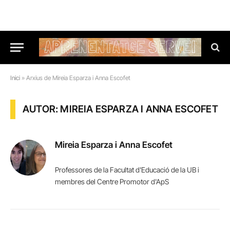
Inici
»
Arxius de Mireia Esparza i Anna Escofet
AUTOR: MIREIA ESPARZA I ANNA ESCOFET
Mireia Esparza i Anna Escofet
Professores de la Facultat d'Educació de la UB i
membres del Centre Promotor d'ApS