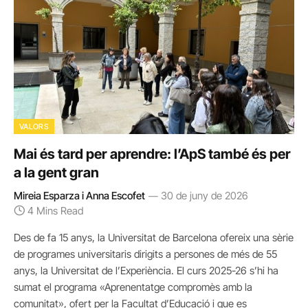
VALORS
Mai és tard per aprendre: l’ApS també és per
a la gent gran
Mireia Esparza i Anna Escofet
30 de juny de 2026
4 Mins Read
Des de fa 15 anys, la Universitat de Barcelona ofereix una sèrie
de programes universitaris dirigits a persones de més de 55
anys, la Universitat de l’Experiència. El curs 2025-26 s’hi ha
sumat el programa «Aprenentatge compromès amb la
comunitat», ofert per la Facultat d’Educació i que es