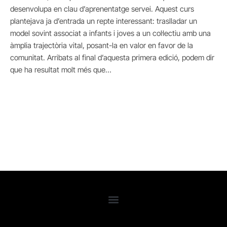
desenvolupa en clau d’aprenentatge servei. Aquest curs
plantejava ja d’entrada un repte interessant: traslladar un
model sovint associat a infants i joves a un col·lectiu amb una
àmplia trajectòria vital, posant-la en valor en favor de la
comunitat. Arribats al final d’aquesta primera edició, podem dir
que ha resultat molt més que…