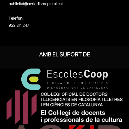
publicitat@periodismeplural.cat
Telèfon:
932 311 247
AMB EL SUPORT DE