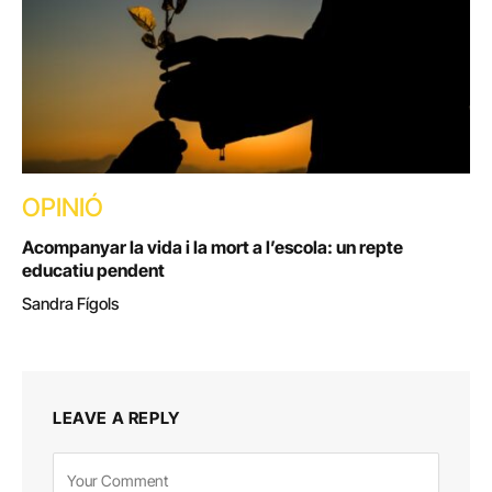
OPINIÓ
Acompanyar la vida i la mort a l’escola: un repte
educatiu pendent
Sandra Fígols
LEAVE A REPLY