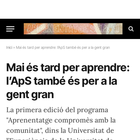
Inici
»
Mai és tard per aprendre: l’ApS també és per a la gent gran
Mai és tard per aprendre:
l’ApS també és per a la
gent gran
La primera edició del programa
"Aprenentatge compromès amb la
comunitat", dins la Universitat de