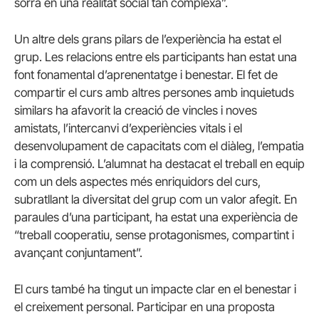
sorra en una realitat social tan complexa”.
Un altre dels grans pilars de l’experiència ha estat el
grup. Les relacions entre els participants han estat una
font fonamental d’aprenentatge i benestar. El fet de
compartir el curs amb altres persones amb inquietuds
similars ha afavorit la creació de vincles i noves
amistats, l’intercanvi d’experiències vitals i el
desenvolupament de capacitats com el diàleg, l’empatia
i la comprensió. L’alumnat ha destacat el treball en equip
com un dels aspectes més enriquidors del curs,
subratllant la diversitat del grup com un valor afegit. En
paraules d’una participant, ha estat una experiència de
“treball cooperatiu, sense protagonismes, compartint i
avançant conjuntament”.
El curs també ha tingut un impacte clar en el benestar i
el creixement personal. Participar en una proposta