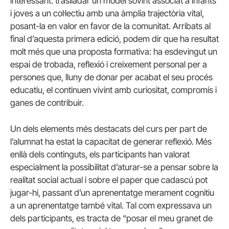
interessant: traslladar un model sovint associat a infants
i joves a un col·lectiu amb una àmplia trajectòria vital,
posant-la en valor en favor de la comunitat. Arribats al
final d’aquesta primera edició, podem dir que ha resultat
molt més que una proposta formativa: ha esdevingut un
espai de trobada, reflexió i creixement personal per a
persones que, lluny de donar per acabat el seu procés
educatiu, el continuen vivint amb curiositat, compromís i
ganes de contribuir.
Un dels elements més destacats del curs per part de
l’alumnat ha estat la capacitat de generar reflexió. Més
enllà dels continguts, els participants han valorat
especialment la possibilitat d’aturar-se a pensar sobre la
realitat social actual i sobre el paper que cadascú pot
jugar-hi, passant d’un aprenentatge merament cognitiu
a un aprenentatge també vital. Tal com expressava un
dels participants, es tracta de “posar el meu granet de