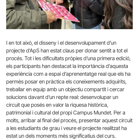
I en tot això, el disseny i el desenvolupament d’un
projecte d’ApS han estat claus per donar sentit a tot el
procés. Tot i les dificultats pròpies d’una primera edició,
els participants han destacat la importància d’aquesta
experiència com a espai d’aprenentatge real que els ha
permès posar en pràctica els coneixements adquirits,
treballar en equip amb un objectiu compartit i cercar
solucions davant d’un repte real: desenvolupar un
circuit que posés en valor la riquesa històrica,
patrimonial i cultural del propi Campus Mundet. Per a
molts, arribar al final del procés, presentar aquest circuit
a les estudiants de grau i veure el projecte realitzat ha
estat un dels moments més significatius del curs.