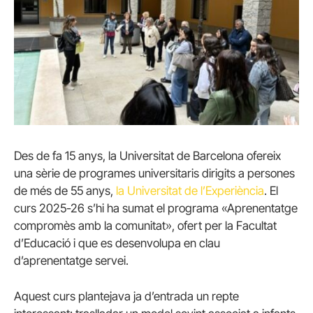
Des de fa 15 anys, la Universitat de Barcelona ofereix
una sèrie de programes universitaris dirigits a persones
de més de 55 anys,
la Universitat de l’Experiència
. El
curs 2025-26 s’hi ha sumat el programa «Aprenentatge
compromès amb la comunitat», ofert per la Facultat
d’Educació i que es desenvolupa en clau
d’aprenentatge servei.
Aquest curs plantejava ja d’entrada un repte