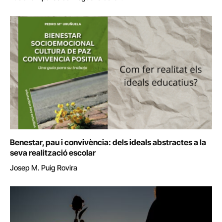
Benestar, pau i convivència: dels ideals abstractes a la
seva realització escolar
Josep M. Puig Rovira