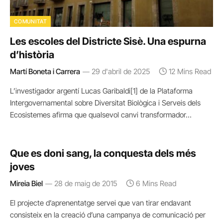
COMUNITAT
Les escoles del Districte Sisè. Una espurna
d’història
Martí Boneta i Carrera
29 d'abril de 2025
12 Mins Read
L’investigador argentí Lucas Garibaldi[1] de la Plataforma
Intergovernamental sobre Diversitat Biològica i Serveis dels
Ecosistemes afirma que qualsevol canvi transformador…
Que es doni sang, la conquesta dels més
joves
Mireia Biel
28 de maig de 2015
6 Mins Read
El projecte d’aprenentatge servei que van tirar endavant
consisteix en la creació d’una campanya de comunicació per