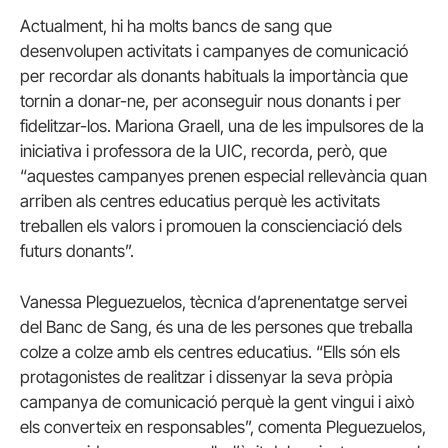
Actualment, hi ha molts bancs de sang que
desenvolupen activitats i campanyes de comunicació
per recordar als donants habituals la importància que
tornin a donar-ne, per aconseguir nous donants i per
fidelitzar-los. Mariona Graell, una de les impulsores de la
iniciativa i professora de la UIC, recorda, però, que
“aquestes campanyes prenen especial rellevància quan
arriben als centres educatius perquè les activitats
treballen els valors i promouen la conscienciació dels
futurs donants”.
Vanessa Pleguezuelos, tècnica d’aprenentatge servei
del Banc de Sang, és una de les persones que treballa
colze a colze amb els centres educatius. “Ells són els
protagonistes de realitzar i dissenyar la seva pròpia
campanya de comunicació perquè la gent vingui i això
els converteix en responsables”, comenta Pleguezuelos,