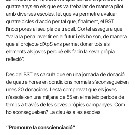
quatre anys en els que es va treballar de manera pilot
amb diverses escoles, fet que va permetre avaluar
quatre cicles d’acció per tal que, finalment, el BST
l’incorporés al seu pla de treball. Cortel assegura que
“valia la pena invertir en el futur i ells ho són, de manera
que el projecte d’ApS ens permet donar tots els
elements als joves perquè ells facin la seva pròpia
reflexió”.
Des del BST es calcula que en una jornada de donació
de quatre hores en condicions normals s’aconsegueixen
unes 20 donacions. I està comprovat que els joves
n’assoleixen una mitjana de 55 en el mateix període de
temps a través de les seves pròpies campanyes. Com
ho aconsegueixen? La clau és a les escoles.
“Promoure la conscienciació”