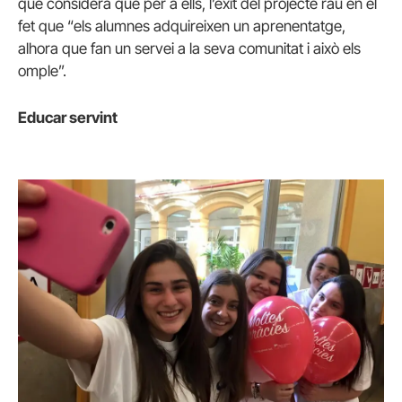
que considera que per a ells, l’èxit del projecte rau en el
fet que “els alumnes adquireixen un aprenentatge,
alhora que fan un servei a la seva comunitat i això els
omple”.
Educar servint