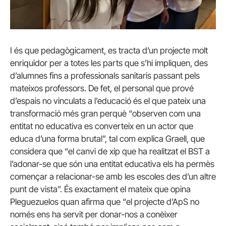
I és que pedagògicament, es tracta d’un projecte molt
enriquidor per a totes les parts que s’hi impliquen, des
d’alumnes fins a professionals sanitaris passant pels
mateixos professors. De fet, el personal que prové
d’espais no vinculats a l’educació és el que pateix una
transformació més gran perquè “observen com una
entitat no educativa es converteix en un actor que
educa d’una forma brutal”, tal com explica Graell, que
considera que “el canvi de xip que ha realitzat el BST a
l’adonar-se que són una entitat educativa els ha permès
començar a relacionar-se amb les escoles des d’un altre
punt de vista”. És exactament el mateix que opina
Pleguezuelos quan afirma que “el projecte d’ApS no
només ens ha servit per donar-nos a conèixer