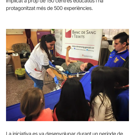
implicat a prop de 150 centres educatius i ha
protagonitzat més de 500 experiències.
La iniciativa es va desenvolupar durant un període de