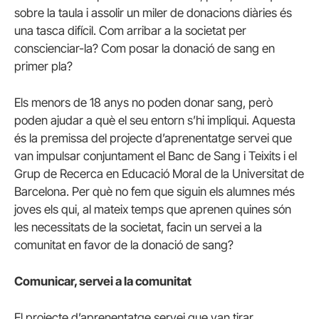
sobre la taula i assolir un miler de donacions diàries és
una tasca difícil. Com arribar a la societat per
conscienciar-la? Com posar la donació de sang en
primer pla?
Els menors de 18 anys no poden donar sang, però
poden ajudar a què el seu entorn s’hi impliqui. Aquesta
és la premissa del projecte d’aprenentatge servei que
van impulsar conjuntament el Banc de Sang i Teixits i el
Grup de Recerca en Educació Moral de la Universitat de
Barcelona. Per què no fem que siguin els alumnes més
joves els qui, al mateix temps que aprenen quines són
les necessitats de la societat, facin un servei a la
comunitat en favor de la donació de sang?
Comunicar, servei a la comunitat
El projecte d’aprenentatge servei que van tirar