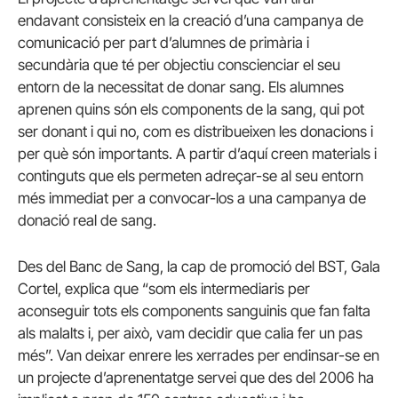
endavant consisteix en la creació d’una campanya de
comunicació per part d’alumnes de primària i
secundària que té per objectiu conscienciar el seu
entorn de la necessitat de donar sang. Els alumnes
aprenen quins són els components de la sang, qui pot
ser donant i qui no, com es distribueixen les donacions i
per què són importants. A partir d’aquí creen materials i
continguts que els permeten adreçar-se al seu entorn
més immediat per a convocar-los a una campanya de
donació real de sang.
Des del Banc de Sang, la cap de promoció del BST, Gala
Cortel, explica que “som els intermediaris per
aconseguir tots els components sanguinis que fan falta
als malalts i, per això, vam decidir que calia fer un pas
més”. Van deixar enrere les xerrades per endinsar-se en
un projecte d’aprenentatge servei que des del 2006 ha