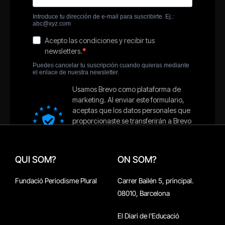
QUI SOM?
ON SOM?
Fundació Periodisme Plural
Carrer Bailén 5, principal.
08010, Barcelona
El Diari de l'Educació