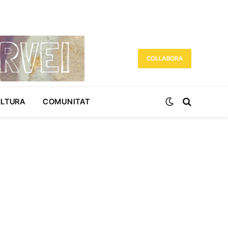
COL·LABORA
ULTURA
COMUNITAT