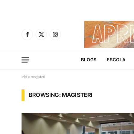
Facebook
X
Instagram
(Twitter)
BLOGS
ESCOLA
Inici
»
magisteri
BROWSING:
MAGISTERI