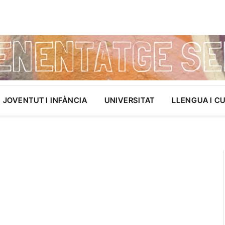
JOVENTUT I INFÀNCIA
UNIVERSITAT
LLENGUA I C