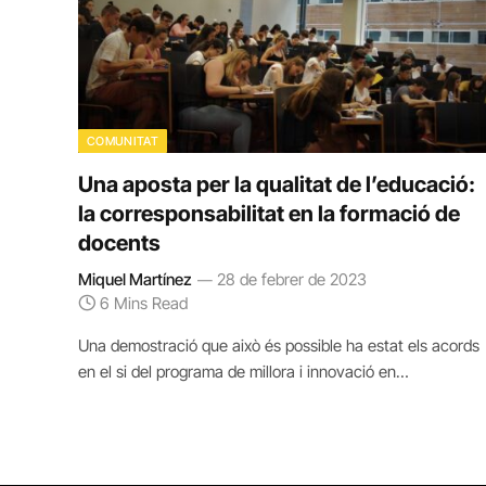
COMUNITAT
Una aposta per la qualitat de l’educació:
la corresponsabilitat en la formació de
docents
Miquel Martínez
28 de febrer de 2023
6 Mins Read
Una demostració que això és possible ha estat els acords
en el si del programa de millora i innovació en…