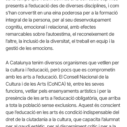
presents a l’educació des de diverses disciplines, i com
s’han convertit en una eina poderosa per a la formació
integral de la persona, per al seu desenvolupament
cognitiu, emocional i relacional, amb efectes
remarcables sobre l’autoestima, el reconeixement de
l’altre, la inclusió de la diversitat, el treball en equip i la
gestió de les emocions.
A Catalunya tenim diversos organismes que vetllen per
la cultura i l’educació, però pocs que es comprometin
amb les arts a l’educació. El Consell Nacional de la
Cultura i de les Arts (CoNCA) té, entre les seves
funcions, vetllar pels ensenyaments artístics i per la
presència de les arts a l’educació obligatòria, que arriba
a tota la població sense exclusions. Aquest és conscient
que l’educació en les arts és condició indispensable del
dret de la ciutadania a la cultura, que capacita l’alumnat
per al gaudi estètic, per al discerniment crític i per a la