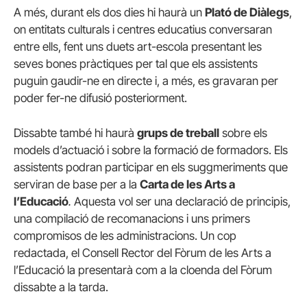
A més, durant els dos dies hi haurà un
Plató de Diàlegs
,
on entitats culturals i centres educatius conversaran
entre ells, fent uns duets art-escola presentant les
seves bones pràctiques per tal que els assistents
puguin gaudir-ne en directe i, a més, es gravaran per
poder fer-ne difusió posteriorment.
Dissabte també hi haurà
grups de treball
sobre els
models d’actuació i sobre la formació de formadors. Els
assistents podran participar en els suggmeriments que
serviran de base per a la
Carta de les Arts a
l’Educació
.
Aquesta vol ser una declaració de principis,
una compilació de recomanacions i uns primers
compromisos de les administracions. Un cop
redactada, el Consell Rector del Fòrum de les Arts a
l’Educació la presentarà com a la cloenda del Fòrum
dissabte a la tarda.