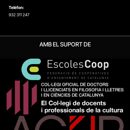
Telèfon:
932 311 247
AMB EL SUPORT DE