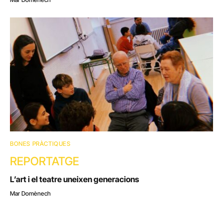
BONES PRÀCTIQUES
REPORTATGE
L’art i el teatre uneixen generacions
Mar Domènech