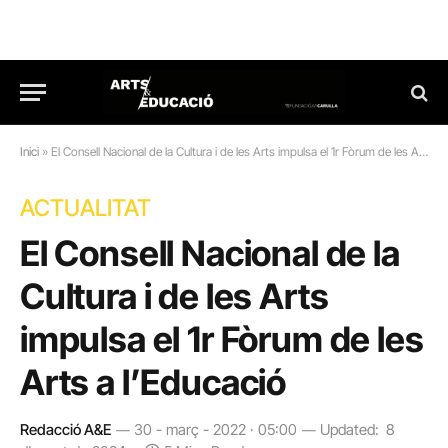
Inici
»
El Consell Nacional de la Cultura i de les Arts impulsa el 1r Fòrum de les Arts a l’Educació
ACTUALITAT
El Consell Nacional de la
Cultura i de les Arts
impulsa el 1r Fòrum de les
Arts a l’Educació
Redacció A&E
30 - març - 2022 · 05:00
Updated:
8