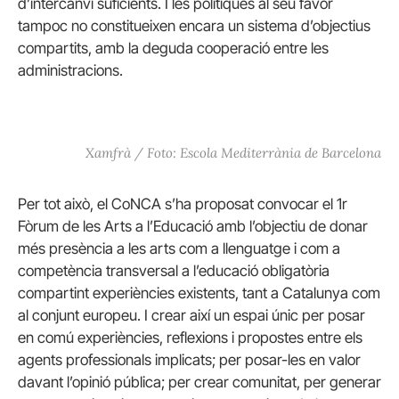
d’intercanvi suficients. I les polítiques al seu favor
tampoc no constitueixen encara un sistema d’objectius
compartits, amb la deguda cooperació entre les
administracions.
Xamfrà / Foto: Escola Mediterrània de Barcelona
Per tot això, el CoNCA s’ha proposat convocar el 1r
Fòrum de les Arts a l’Educació amb l’objectiu de donar
més presència a les arts com a llenguatge i com a
competència transversal a l’educació obligatòria
compartint experiències existents, tant a Catalunya com
al conjunt europeu. I crear així un espai únic per posar
en comú experiències, reflexions i propostes entre els
agents professionals implicats; per posar-les en valor
davant l’opinió pública; per crear comunitat, per generar