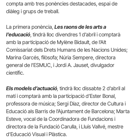
compta amb tres ponències destacades, espai de
diàleg i grups de treball.
La primera ponència,
Les raons de les arts a
l’educació
, tindrà lloc divendres 1 d’abril i comptarà
amb la participació de Mylène Bidault, de l’Alt
Comissariat dels Drets Humans de les Nacions Unides;
Marina Garcés, filòsofa; Núria Sempere, directora
general de l’ESMUC, i Jordi A. Jauset, divulgador
científic.
Els models d’actuació
,
tindrà lloc dissabte 2 d’abril al
matí i comptarà amb la participació d’Ester Bonal,
professora de música; Sergi Díaz, director de Cultura i
Educació als Barris de l’Ajuntament de Barcelona; Marta
Esteve, vocal de la Coordinadora de Fundacions i
directora de la Fundació Carulla, i Lluís Vallvé, mestre
d’Educació Visual i Plàstica.