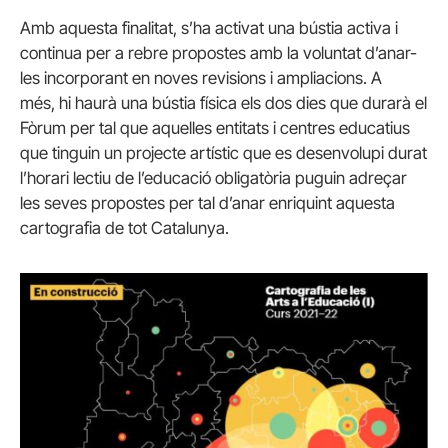
Amb aquesta finalitat, s’ha activat una bústia activa i
continua per a rebre propostes amb la voluntat d’anar-
les incorporant en noves revisions i ampliacions. A
més, hi haurà una bústia física els dos dies que durarà el
Fòrum per tal que aquelles entitats i centres educatius
que tinguin un projecte artístic que es desenvolupi durat
l’horari lectiu de l’educació obligatòria puguin adreçar
les seves propostes per tal d’anar enriquint aquesta
cartografia de tot Catalunya.