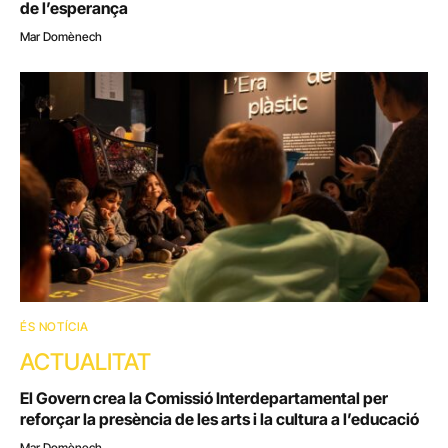
de l’esperança
Mar Domènech
ÉS NOTÍCIA
ACTUALITAT
El Govern crea la Comissió Interdepartamental per
reforçar la presència de les arts i la cultura a l’educació
Mar Domènech