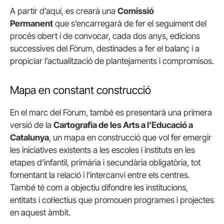
A partir d’aquí, es crearà una
Comissió
Permanent
que s’encarregarà de fer el seguiment del
procés obert i de convocar, cada dos anys, edicions
successives del Fòrum, destinades a fer el balanç i a
propiciar l’actualització de plantejaments i compromisos.
Mapa en constant construcció
En el marc del Fòrum, també es presentarà una primera
versió de la
Cartografia de les Arts a l’Educació a
Catalunya
, un mapa en construcció que vol fer emergir
les iniciatives existents a les escoles i instituts en les
etapes d’infantil, primària i secundària obligatòria, tot
fomentant la relació i l’intercanvi entre els centres.
També té com a objectiu difondre les institucions,
entitats i col·lectius que promouen programes i projectes
en aquest àmbit.