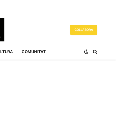
COL·LABORA
ULTURA
COMUNITAT