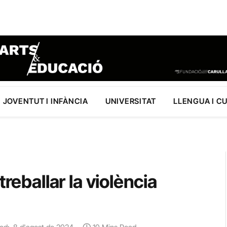
JOVENTUT I INFÀNCIA
UNIVERSITAT
LLENGUA I C
reballar la violència