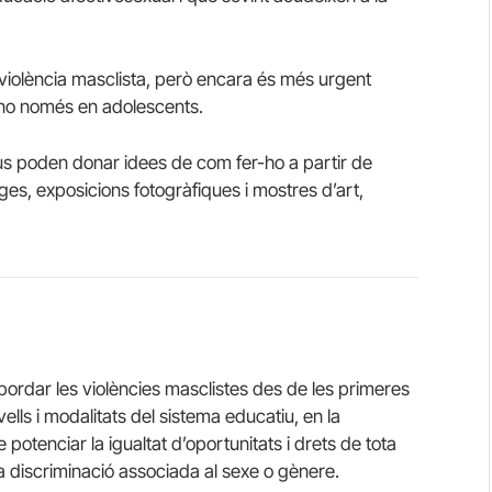
la violència masclista, però encara és més urgent
, no només en adolescents.
 us poden donar idees de com fer-ho a partir de
atges, exposicions fotogràfiques i mostres d’art,
bordar les violències masclistes des de les primeres
ells i modalitats del sistema educatiu, en la
 potenciar la igualtat d’oportunitats i drets de tota
ta discriminació associada al sexe o gènere.