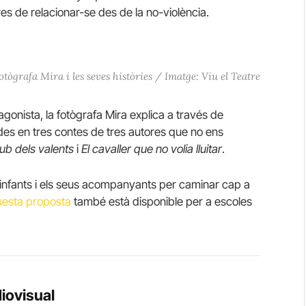
es de relacionar-se des de la no-violència.
otògrafa Mira i les seves històries / Imatge: Viu el Teatre
onista, la fotògrafa Mira explica a través de
sades en tres contes de tres autores que no ens
lub dels valents
i
El cavaller que no volia lluitar
.
 infants i els seus acompanyants per caminar cap a
esta proposta
també està disponible per a escoles
diovisual