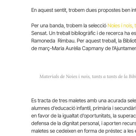
En aquest sentit, trobem dues propostes ben in
Per una banda, trobem la selecció
Noies i nois, 
Sensat. Un treball bibliogràfic i de recerca ha
Ramoneda Rimbau. Per aquest treball, la Bibliot
de març-Maria Aurèlia Capmany de l’Ajuntament
Materials de Noies i nois, tants a tants de la Bi
Es tracta de tres maletes amb una acurada selecci
alumnes d’educació infantil, primària i secundà
en favor de la igualtat d’oportunitats, la superaci
defensa de la dignitat personal, i aporten recu
maletes se cedeixen en forma de préstec a les e