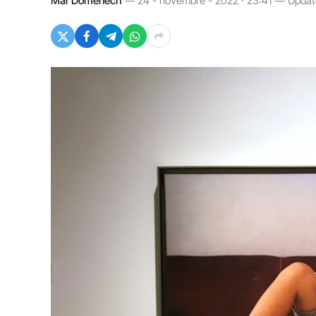
Mar Domènech
24 - novembre - 2022 · 23:41
Updat