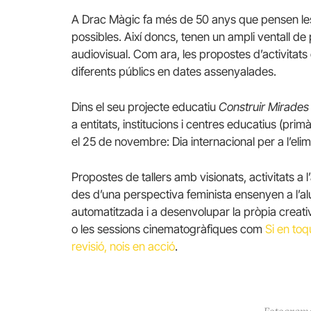
A Drac Màgic fa més de 50 anys que pensen les
possibles. Així doncs, tenen un ampli ventall de 
audiovisual. Com ara, les propostes d’activitat
diferents públics en dates assenyalades.
Dins el seu projecte educatiu
Construir Mirade
a entitats, institucions i centres educatius (primàr
el 25 de novembre: Dia internacional per a l’elim
Propostes de tallers amb visionats, activitats a l
des d’una perspectiva feminista ensenyen a l’al
automatitzada i a desenvolupar la pròpia creativ
o les sessions cinematogràfiques com
Si en toq
revisió, nois en acció
.