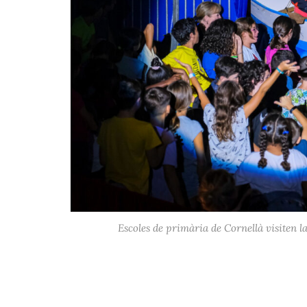
Escoles de primària de Cornellà visiten la