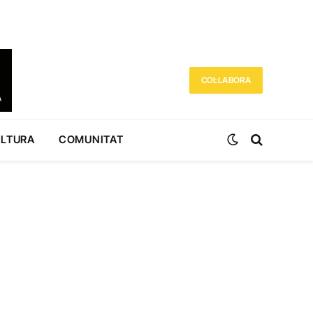
COL·LABORA
ULTURA
COMUNITAT