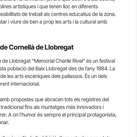
plines artístiques i que tenen lloc en diferents
ibilitats de treball als centres educatius de la zona.
r i viure de ben a prop les arts i la cultural amb
 de Cornellà de Llobregat
à de Llobregat “Memorial Charlie Rivel” és un festival
ta població del Baix Llobregat des de l’any 1984. La
 de les arts escèniques dels pallassos. És un dels
rent internacional.
 amb propostes que abracen tots els registres del
 tradicional fins als muntatges més innovadors i
rer. A on l’humor és sempre el principal protagonista,
onar.