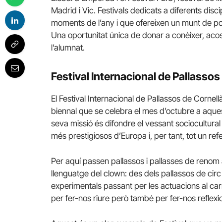
Madrid i Vic. Festivals dedicats a diferents disci
moments de l’any i que ofereixen un munt de poss
Una oportunitat única de donar a conèixer, acosta
l’alumnat.
Festival Internacional de Pallassos
El Festival Internacional de Pallassos de Cornell
biennal que se celebra el mes d’octubre a aques
seva missió és difondre el vessant sociocultural
més prestigiosos d’Europa i, per tant, tot un refe
Per aquí passen pallassos i pallasses de renom
llenguatge del clown: des dels pallassos de circ
experimentals passant per les actuacions al car
per fer-nos riure però també per fer-nos reflexi