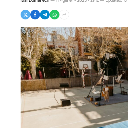
Mar Domènech
11 - gener - 2023 · 21:12
Updated:
8