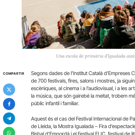
Una escola de primària d'Igualada assis
Segons dades de l’Institut Català d’Empreses C
COMPARTIR
de 700 festivals, fires, salons i mostres, ja siguin 
escèniques, al cinema i a l’audiovisual, i a les 
la música, que són gairebé la meitat, trobem m
públic infantil i familiar.
Aquest és el cas del Festival Internacional de Pa
de Lleida, la Mostra Igualada – Fira d’espectacles 
Bisbal d’Empordà i el Festival FLIC, festival de lit