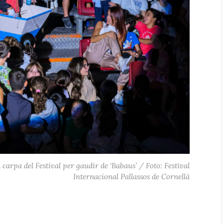
 carpa del Festival per gaudir de ‘Babaus’ / Foto: Festival
Internacional Pallassos de Cornellà