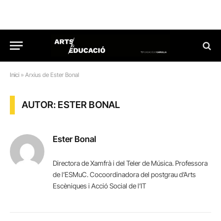
Inici
»
Arxius de Ester Bonal
AUTOR: ESTER BONAL
Ester Bonal
Directora de Xamfrà i del Teler de Música. Professora
de l’ESMuC. Cocoordinadora del postgrau d’Arts
Escèniques i Acció Social de l’IT