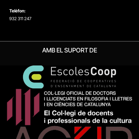
Telèfon:
932 311 247
AMB EL SUPORT DE