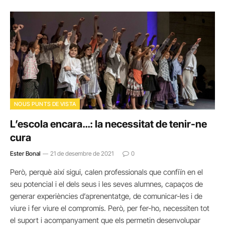
NOUS PUNTS DE VISTA
L’escola encara…: la necessitat de tenir-ne
cura
Ester Bonal
21 de desembre de 2021
0
Però, perquè així sigui, calen professionals que confiïn en el
seu potencial i el dels seus i les seves alumnes, capaços de
generar experiències d’aprenentatge, de comunicar-les i de
viure i fer viure el compromís. Però, per fer-ho, necessiten tot
el suport i acompanyament que els permetin desenvolupar