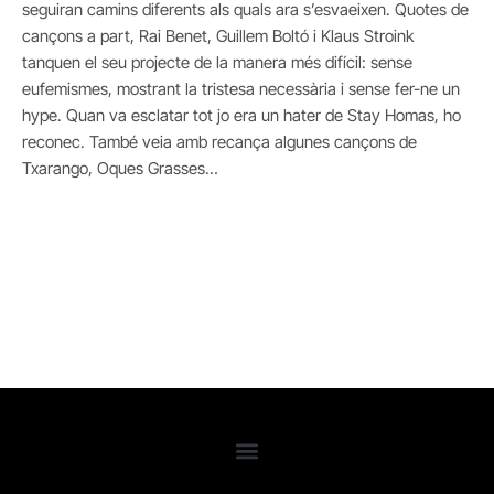
seguiran camins diferents als quals ara s’esvaeixen. Quotes de
cançons a part, Rai Benet, Guillem Boltó i Klaus Stroink
tanquen el seu projecte de la manera més difícil: sense
eufemismes, mostrant la tristesa necessària i sense fer-ne un
hype. Quan va esclatar tot jo era un hater de Stay Homas, ho
reconec. També veia amb recança algunes cançons de
Txarango, Oques Grasses…