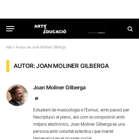
Inici
»
Arxius de Joan Moliner Gilberga
AUTOR: JOAN MOLINER GILBERGA
Joan Moliner Gilberga
Website
Estudiant de musicologia a l’Esmuc, amb passió per
l’escriptura i el piano, així com la composició amb
mitjans electrònics, Joan Moliner Gilberga és una
persona amb voluntat eclèctica i que manté
l’esperança en el progrés social.