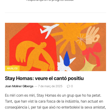
ANÀLISI
Stay Homas: veure el cantó positiu
Joan Moliner Gilberga
7 de març de 2025
0
Es miri com es miri, Stay Homas és un grup que ho ha petat.
Tant, que han vist la cara fosca de la indústria, han actuat en
conseqüència i, per tal que això no enterboleixi la seva amistat,