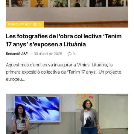
BONES PRÀCTIQUES
Les fotografies de l’obra col·lectiva ‘Tenim
17 anys’ s’exposen a Lituània
Redacció A&E
30 d'abril de 2025
0
Aquest mes d’abril es va inaugurar a Vilnius, Lituània, la
primera exposició col·lectiva de ‘Tenim 17 anys’. Un projecte
europeu…