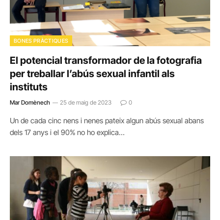
BONES PRÀCTIQUES
El potencial transformador de la fotografia
per treballar l’abús sexual infantil als
instituts
Mar Domènech
25 de maig de 2023
0
Un de cada cinc nens i nenes pateix algun abús sexual abans
dels 17 anys i el 90% no ho explica…