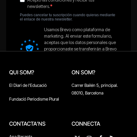
QUI SOM?
ON SOM?
El Diari de l'Educació
Carrer Bailén 5, principal.
08010, Barcelona
Fundació Periodisme Plural
CONTACTA'NS
CONNECTA
Ana Basanta