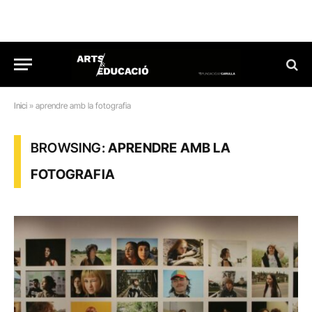
Inici
»
aprendre amb la fotografia
BROWSING:
APRENDRE AMB LA
FOTOGRAFIA