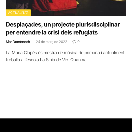
ACTUALITAT
Desplaçades, un projecte plurisdisciplinar
per entendre la crisi dels refugiats
Mar Domènech
24 de març de 2022
0
La Maria Clapés és mestra de música de primària i actualment
treballa a l’escola La Sínia de Vic. Quan va…