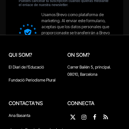
QUI SOM?
ON SOM?
El Diari de l'Educació
Carrer Bailén 5, principal.
08010, Barcelona
Fundació Periodisme Plural
CONTACTA'NS
CONNECTA
Ana Basanta
X
Instagram
Facebook
RSS
(Twitter)