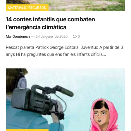
MATERIALS I RECURSOS
14 contes infantils que combaten
l’emergència climàtica
Mar Domènech
24 de gener de 2020
0
Rescat planeta Patrick George Editorial Juventud A partir de 3
anys Hi ha preguntes que ens fan els infants difícils…