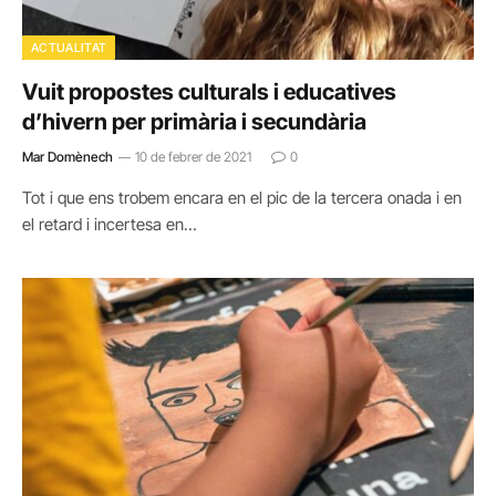
ACTUALITAT
Vuit propostes culturals i educatives
d’hivern per primària i secundària
Mar Domènech
10 de febrer de 2021
0
Tot i que ens trobem encara en el pic de la tercera onada i en
el retard i incertesa en…