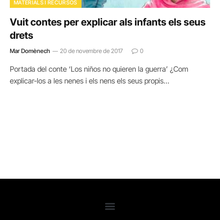
MATERIALS I RECURSOS
Vuit contes per explicar als infants els seus
drets
Mar Domènech
20 de novembre de 2017
0
Portada del conte ‘Los niños no quieren la guerra’ ¿Com
explicar-los a les nenes i els nens els seus propis…