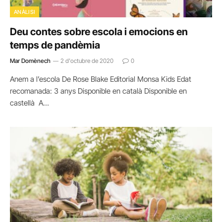
ANÀLISI
Deu contes sobre escola i emocions en
temps de pandèmia
Mar Domènech
2 d'octubre de 2020
0
Anem a l’escola De Rose Blake Editorial Monsa Kids Edat
recomanada: 3 anys Disponible en català Disponible en
castellà A…