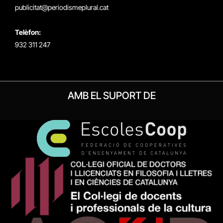
publicitat@periodismeplural.cat
Telèfon:
932 311 247
AMB EL SUPORT DE