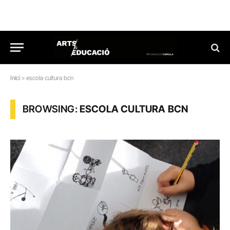
Inici
»
escola cultura bcn
BROWSING:
ESCOLA CULTURA BCN