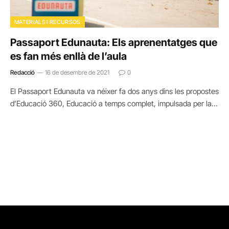
MATERIALS I RECURSOS
Passaport Edunauta: Els aprenentatges que
es fan més enllà de l’aula
Redacció
16 de desembre de 2021
0
El Passaport Edunauta va néixer fa dos anys dins les propostes
d’Educació 360, Educació a temps complet, impulsada per la…