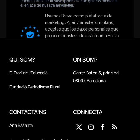
QUI SOM?
ON SOM?
El Diari de l'Educació
Carrer Bailén 5, principal.
08010, Barcelona
Fundació Periodisme Plural
CONTACTA'NS
CONNECTA
Ana Basanta
X
Instagram
Facebook
RSS
(Twitter)