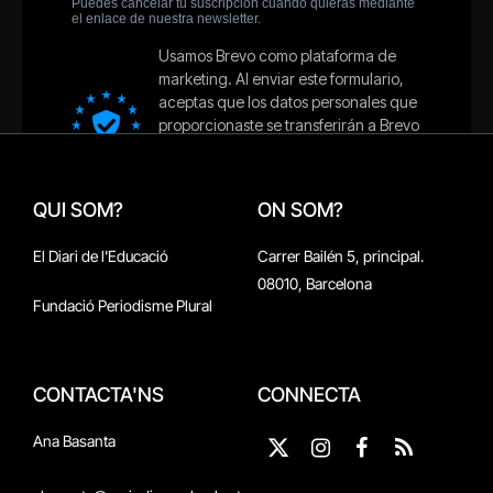
QUI SOM?
ON SOM?
El Diari de l'Educació
Carrer Bailén 5, principal.
08010, Barcelona
Fundació Periodisme Plural
CONTACTA'NS
CONNECTA
Ana Basanta
X
Instagram
Facebook
RSS
(Twitter)