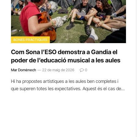
BONES PRÀCTIQUES
Com Sona l’ESO demostra a Gandia el
poder de l’educació musical a les aules
Mar Domènech
22 de maig de 2026
0
Hi ha propostes artístiques a les aules ben completes i
que superen totes les expectatives. Aquest és el cas de…