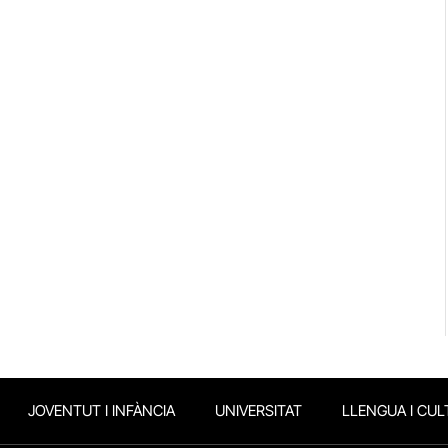
JOVENTUT I INFÀNCIA
UNIVERSITAT
LLENGUA I CUL