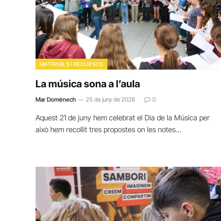
MATERIALS I RECURSOS
La música sona a l’aula
Mar Domènech
25 de juny de 2026
0
Aquest 21 de juny hem celebrat el Dia de la Música per
això hem recollit tres propostes on les notes…