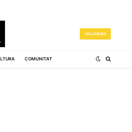
COL·LABORA
ULTURA
COMUNITAT