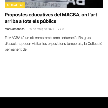
ACTUALITAT
Propostes educatives del MACBA, on l’art
arriba a tots els públics
Mar Domènech
19 de març de 2021
0
El MACBA té un alt compromís amb l’educació. Els grups
d’escolars poden visitar les exposicions temporals, la Col·lecció
permanent de…