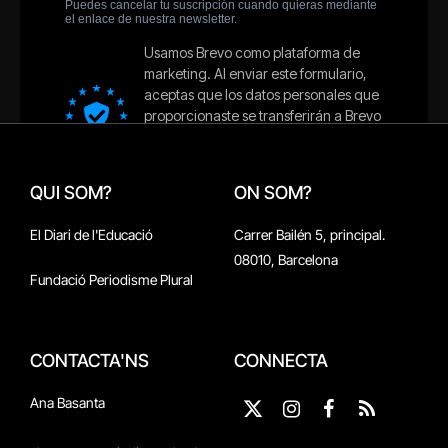
QUI SOM?
ON SOM?
El Diari de l'Educació
Carrer Bailén 5, principal.
08010, Barcelona
Fundació Periodisme Plural
CONTACTA'NS
CONNECTA
Ana Basanta
X
Instagram
Facebook
RSS
(Twitter)