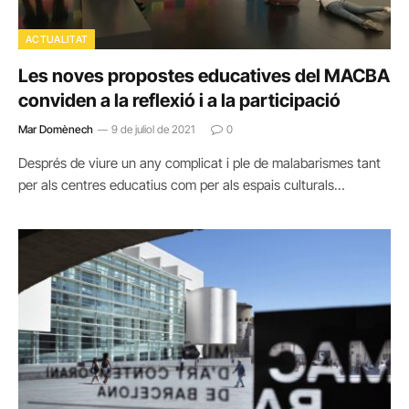
ACTUALITAT
Les noves propostes educatives del MACBA
conviden a la reflexió i a la participació
Mar Domènech
9 de juliol de 2021
0
Després de viure un any complicat i ple de malabarismes tant
per als centres educatius com per als espais culturals…