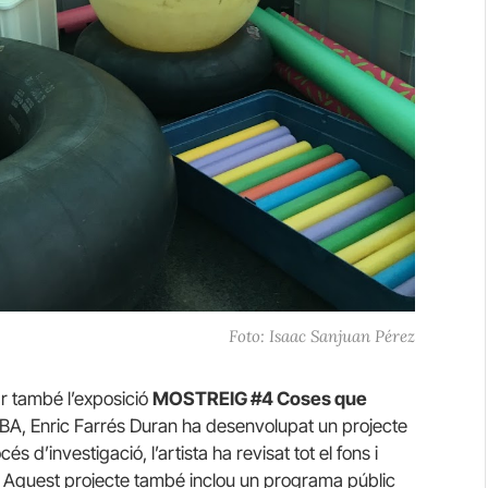
Foto: Isaac Sanjuan Pérez
ar també l’exposició
MOSTREIG #4 Coses que
A, Enric Farrés Duran ha desenvolupat un projecte
s d’investigació, l’artista ha revisat tot el fons i
. Aquest projecte també inclou un programa públic