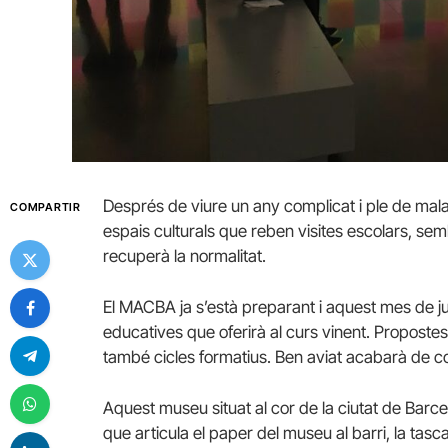
Després de viure un any complicat i ple de mal
COMPARTIR
espais culturals que reben visites escolars, se
recuperà la normalitat.
El
MACBA
ja s’està preparant i aquest mes de jul
educatives que oferirà al curs vinent. Propostes 
també cicles formatius. Ben aviat acabarà de c
Aquest museu situat al cor de la ciutat de Bar
que articula el paper del museu al barri, la tasc