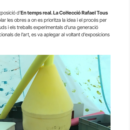
exposició
d’
En
temps real. La Col·lecció Rafael Tous
ar les obres a on es prioritza la idea i el procés per
tuds i els treballs experimentals d’una generació
ionals de l’art, es va aplegar al voltant d’exposicions