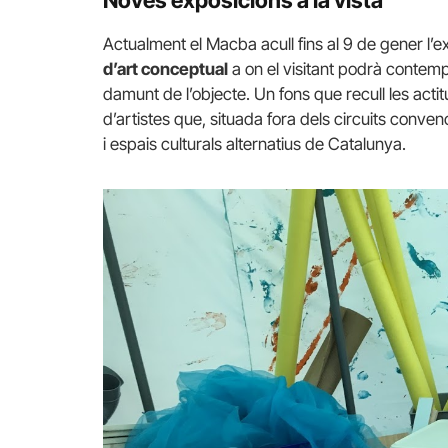
Actualment el
Macba
acull fins al 9 de gener l’
d’art conceptual
a on el visitant podrà contempl
damunt de l’objecte. Un fons que recull les acti
d’artistes que, situada fora dels circuits convenc
i espais culturals alternatius de Catalunya.