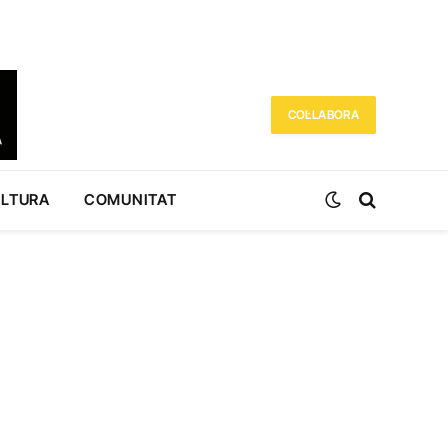
COL·LABORA
ULTURA
COMUNITAT