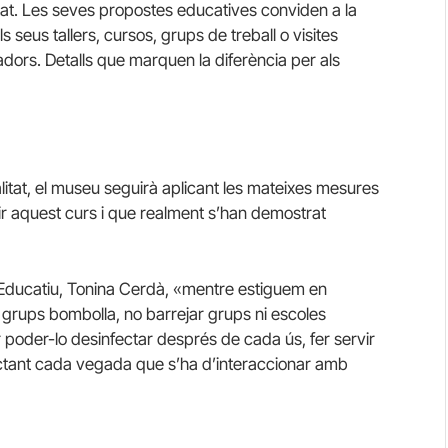
itat. Les seves propostes educatives conviden a la
els seus tallers, cursos, grups de treball o visites
ors. Detalls que marquen la diferència per als
litat, el museu seguirà aplicant les mateixes mesures
ir aquest curs i que realment s’han demostrat
 Educatiu,
Tonina
Cerdà, «mentre estiguem en
grups bombolla, no barrejar grups ni escoles
er poder-lo desinfectar després de cada ús, fer servir
fectant cada vegada que s’ha d’interaccionar amb