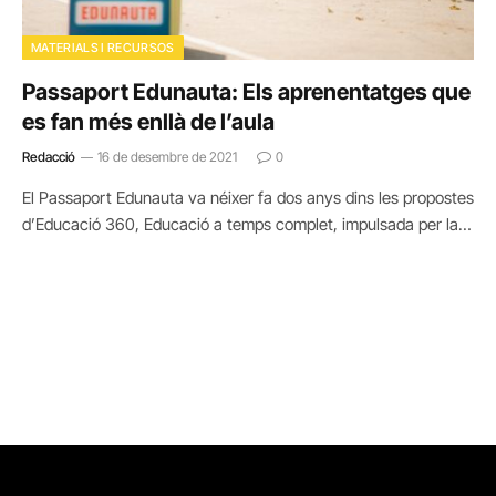
MATERIALS I RECURSOS
Passaport Edunauta: Els aprenentatges que
es fan més enllà de l’aula
Redacció
16 de desembre de 2021
0
El Passaport Edunauta va néixer fa dos anys dins les propostes
d’Educació 360, Educació a temps complet, impulsada per la…