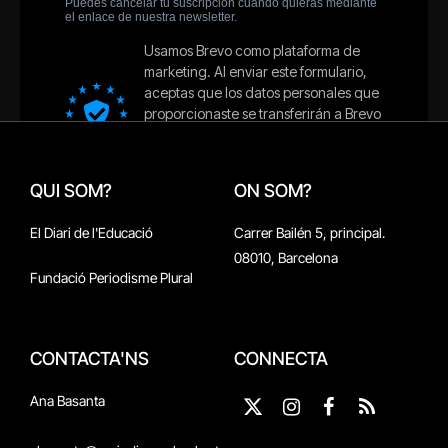
QUI SOM?
ON SOM?
El Diari de l'Educació
Carrer Bailén 5, principal.
08010, Barcelona
Fundació Periodisme Plural
CONTACTA'NS
CONNECTA
Ana Basanta
X
Instagram
Facebook
RSS
(Twitter)