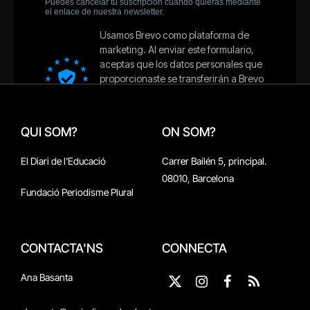
QUI SOM?
ON SOM?
El Diari de l'Educació
Carrer Bailén 5, principal.
08010, Barcelona
Fundació Periodisme Plural
CONTACTA'NS
CONNECTA
Ana Basanta
X
Instagram
Facebook
RSS
(Twitter)