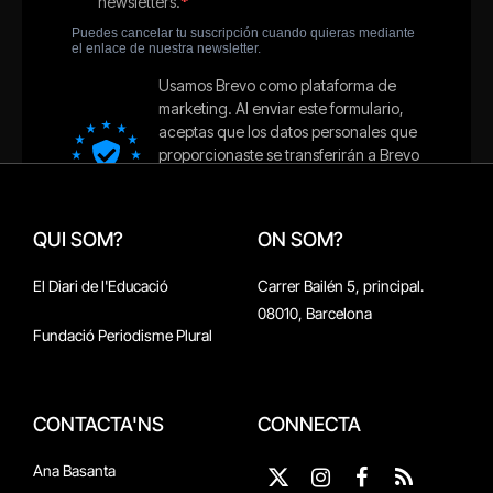
QUI SOM?
ON SOM?
El Diari de l'Educació
Carrer Bailén 5, principal.
08010, Barcelona
Fundació Periodisme Plural
CONTACTA'NS
CONNECTA
Ana Basanta
X
Instagram
Facebook
RSS