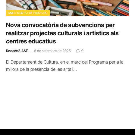
MATERIALS I RECURSOS
Nova convocatòria de subvencions per
realitzar projectes culturals i artístics als
centres educatius
Redacció A&E
8 de setembre de 2025
0
El Departament de Cultura, en el marc del Programa per a la
millora de la presència de les arts i…