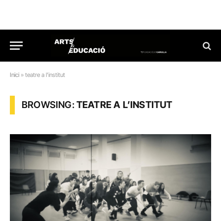
Inici
»
teatre a l'institut
BROWSING:
TEATRE A L’INSTITUT