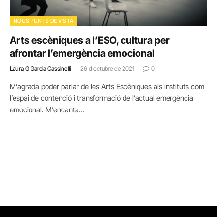
NOUS PUNTS DE VISTA
Arts escèniques a l’ESO, cultura per
afrontar l’emergència emocional
Laura G Garcia Cassinelli
26 d'octubre de 2021
0
M’agrada poder parlar de les Arts Escèniques als instituts com
l’espai de contenció i transformació de l’actual emergència
emocional. M’encanta…