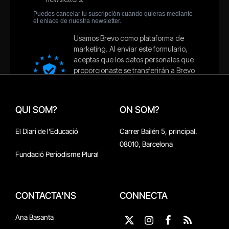
QUI SOM?
ON SOM?
El Diari de l'Educació
Carrer Bailén 5, principal.
08010, Barcelona
Fundació Periodisme Plural
CONTACTA'NS
CONNECTA
Ana Basanta
X
Instagram
Facebook
RSS