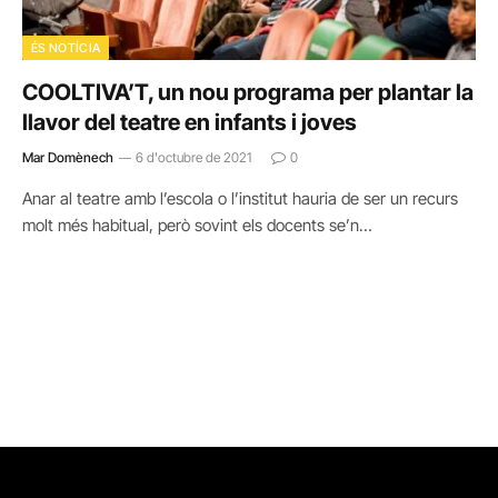
ÉS NOTÍCIA
COOLTIVA’T, un nou programa per plantar la
llavor del teatre en infants i joves
Mar Domènech
6 d'octubre de 2021
0
Anar al teatre amb l’escola o l’institut hauria de ser un recurs
molt més habitual, però sovint els docents se’n…