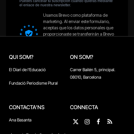
QUI SOM?
ON SOM?
El Diari de l'Educació
Carrer Bailén 5, principal.
08010, Barcelona
Fundació Periodisme Plural
CONTACTA'NS
CONNECTA
Ana Basanta
X
Instagram
Facebook
RSS
(Twitter)