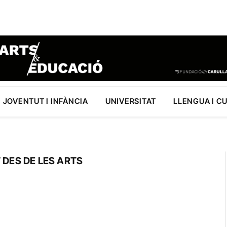
JOVENTUT I INFÀNCIA
UNIVERSITAT
LLENGUA I C
 DES DE LES ARTS