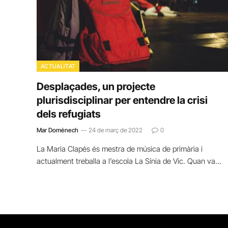
ACTUALITAT
Desplaçades, un projecte
plurisdisciplinar per entendre la crisi
dels refugiats
Mar Domènech
24 de març de 2022
0
La Maria Clapés és mestra de música de primària i
actualment treballa a l’escola La Sínia de Vic. Quan va…