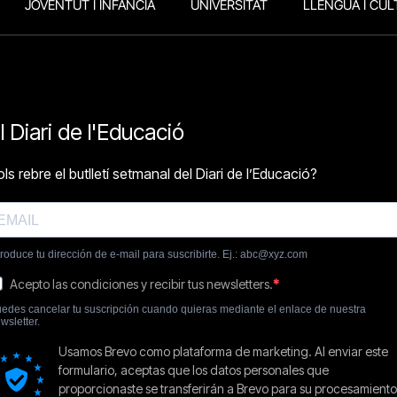
JOVENTUT I INFÀNCIA
UNIVERSITAT
LLENGUA I CUL