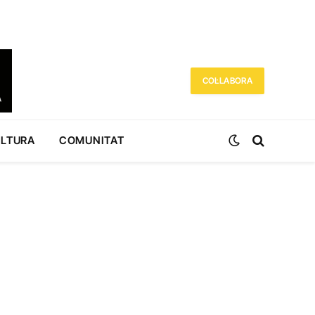
COL·LABORA
ULTURA
COMUNITAT