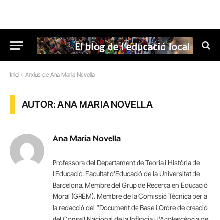
Inici
»
Arxius de Ana Maria Novella
AUTOR: ANA MARIA NOVELLA
Ana Maria Novella
Professora del Departament de Teoria i Història de
l'Educació. Facultat d'Educació de la Universitat de
Barcelona. Membre del Grup de Recerca en Educació
Moral (GREM). Membre de la Comissió Tècnica per a
la redacció del “Document de Base i Ordre de creació
del Consell Nacional de la Infància i l'Adolescència de