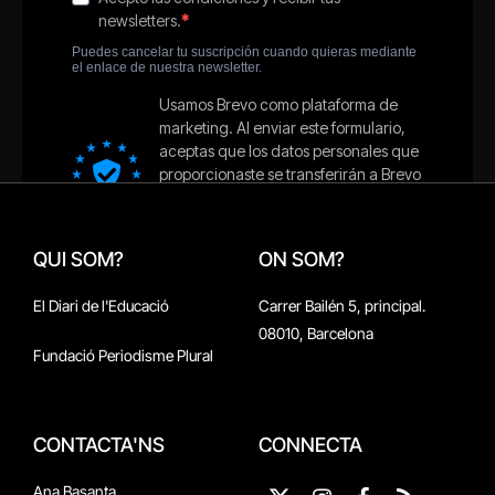
QUI SOM?
ON SOM?
El Diari de l'Educació
Carrer Bailén 5, principal.
08010, Barcelona
Fundació Periodisme Plural
CONTACTA'NS
CONNECTA
Ana Basanta