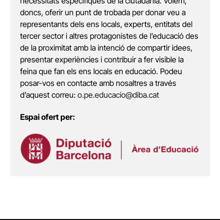
necessitats específiques de la ciutadania. Volem,
doncs, oferir un punt de trobada per donar veu a
representants dels ens locals, experts, entitats del
tercer sector i altres protagonistes de l’educació des
de la proximitat amb la intenció de compartir idees,
presentar experiències i contribuir a fer visible la
feina que fan els ens locals en educació. Podeu
posar-vos en contacte amb nosaltres a través
d’aquest correu:
o.pe.educacio@diba.cat
Espai ofert per: