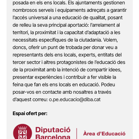
posada en els ens locals. Els ajuntaments gestionen
nombrosos serveis i equipaments adreçats a garantir
l’accés universal a una educació de qualitat, posant
de relleu la seva principal aportació: l’arrelament al
territori, la proximitat i la capacitat d’adaptació a les
necessitats específiques de la ciutadania. Volem,
doncs, oferir un punt de trobada per donar veu a
representants dels ens locals, experts, entitats del
tercer sector i altres protagonistes de l’educació des
de la proximitat amb la intenció de compartir idees,
presentar experiències i contribuir a fer visible la
feina que fan els ens locals en educació. Podeu
posar-vos en contacte amb nosaltres a través
d’aquest correu:
o.pe.educacio@diba.cat
Espai ofert per: