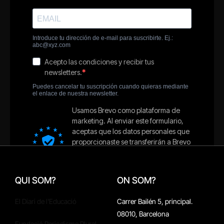
QUI SOM?
ON SOM?
El Diari de l'Educació
Carrer Bailén 5, principal.
08010, Barcelona
Fundació Periodisme Plural