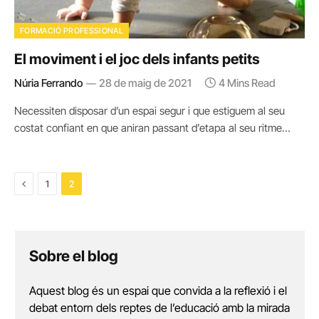
FORMACIÓ PROFESSIONAL
El moviment i el joc dels infants petits
Núria Ferrando
28 de maig de 2021
4 Mins Read
Necessiten disposar d’un espai segur i que estiguem al seu
costat confiant en que aniran passant d’etapa al seu ritme…
Previous
1
2
Sobre el blog
Aquest blog és un espai que convida a la reflexió i el
debat entorn dels reptes de l’educació amb la mirada