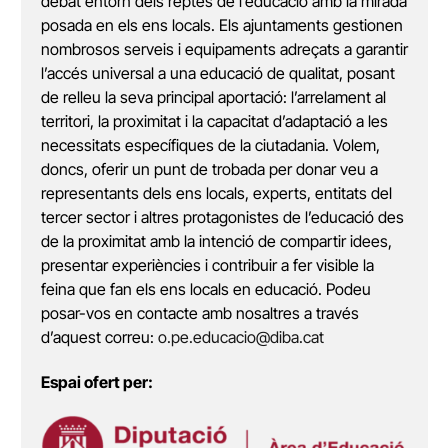
debat entorn dels reptes de l’educació amb la mirada
posada en els ens locals. Els ajuntaments gestionen
nombrosos serveis i equipaments adreçats a garantir
l’accés universal a una educació de qualitat, posant
de relleu la seva principal aportació: l’arrelament al
territori, la proximitat i la capacitat d’adaptació a les
necessitats específiques de la ciutadania. Volem,
doncs, oferir un punt de trobada per donar veu a
representants dels ens locals, experts, entitats del
tercer sector i altres protagonistes de l’educació des
de la proximitat amb la intenció de compartir idees,
presentar experiències i contribuir a fer visible la
feina que fan els ens locals en educació. Podeu
posar-vos en contacte amb nosaltres a través
d’aquest correu:
o.pe.educacio@diba.cat
Espai ofert per: