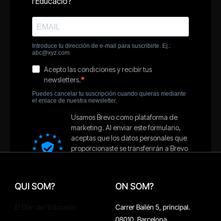
QUI SOM?
ON SOM?
El Diari de l'Educació
Carrer Bailén 5, principal.
08010, Barcelona