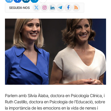
X
Instagram
LinkedIn
Telegram
Facebook
RSS
SEGUEIX-NOS
(Twitter)
Parlem amb Silvia Àlaba, doctora en Psicologia Clínica, i
Ruth Castillo, doctora en Psicologia de l’Educació, sobre
la importància de les emocions en la vida de nenes i