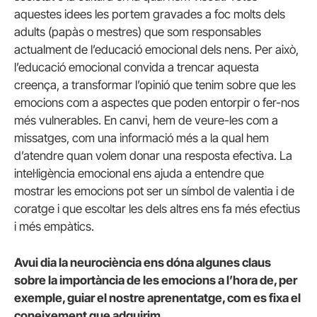
aquestes idees les portem gravades a foc molts dels
adults (papàs o mestres) que som responsables
actualment de l’educació emocional dels nens. Per això,
l’educació emocional convida a trencar aquesta
creença, a transformar l’opinió que tenim sobre que les
emocions com a aspectes que poden entorpir o fer-nos
més vulnerables. En canvi, hem de veure-les com a
missatges, com una informació més a la qual hem
d’atendre quan volem donar una resposta efectiva. La
intel·ligència emocional ens ajuda a entendre que
mostrar les emocions pot ser un símbol de valentia i de
coratge i que escoltar les dels altres ens fa més efectius
i més empàtics.
Avui dia la neurociència ens dóna algunes claus
sobre la importància de les emocions a l’hora de, per
exemple, guiar el nostre aprenentatge, com es fixa el
coneixement que adquirim…