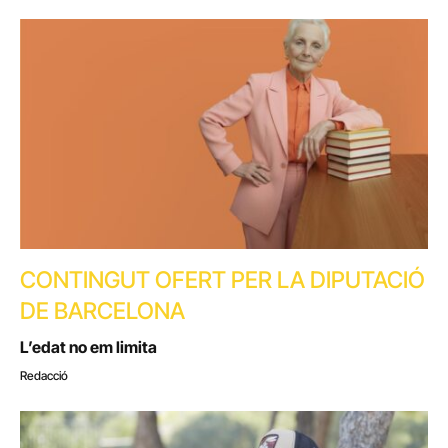
CONTINGUT OFERT PER LA DIPUTACIÓ
DE BARCELONA
L’edat no em limita
Redacció