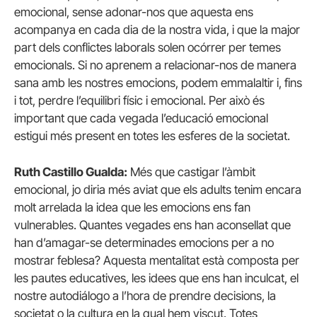
emocional, sense adonar-nos que aquesta ens
acompanya en cada dia de la nostra vida, i que la major
part dels conflictes laborals solen ocórrer per temes
emocionals. Si no aprenem a relacionar-nos de manera
sana amb les nostres emocions, podem emmalaltir i, fins
i tot, perdre l’equilibri físic i emocional. Per això és
important que cada vegada l’educació emocional
estigui més present en totes les esferes de la societat.
Ruth Castillo Gualda:
Més que castigar l’àmbit
emocional, jo diria més aviat que els adults tenim encara
molt arrelada la idea que les emocions ens fan
vulnerables. Quantes vegades ens han aconsellat que
han d’amagar-se determinades emocions per a no
mostrar feblesa? Aquesta mentalitat està composta per
les pautes educatives, les idees que ens han inculcat, el
nostre autodiálogo a l’hora de prendre decisions, la
societat o la cultura en la qual hem viscut. Totes