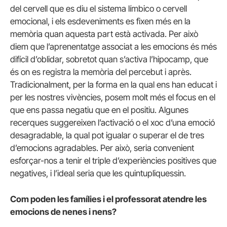
del cervell que es diu el sistema límbico o cervell
emocional, i els esdeveniments es fixen més en la
memòria quan aquesta part està activada. Per això
diem que l’aprenentatge associat a les emocions és més
difícil d’oblidar, sobretot quan s’activa l’hipocamp, que
és on es registra la memòria del percebut i après.
Tradicionalment, per la forma en la qual ens han educat i
per les nostres vivències, posem molt més el focus en el
que ens passa negatiu que en el positiu. Algunes
recerques suggereixen l’activació o el xoc d’una emoció
desagradable, la qual pot igualar o superar el de tres
d’emocions agradables. Per això, seria convenient
esforçar-nos a tenir el triple d’experiències positives que
negatives, i l’ideal seria que les quintupliquessin.
Com poden les famílies i el professorat atendre les
emocions de nenes i nens?