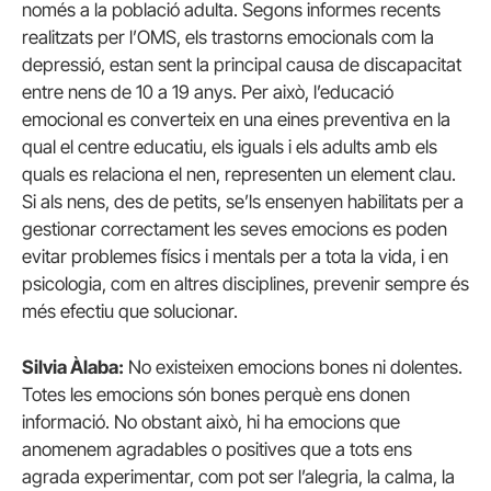
només a la població adulta. Segons informes recents
realitzats per l’OMS, els trastorns emocionals com la
depressió, estan sent la principal causa de discapacitat
entre nens de 10 a 19 anys. Per això, l’educació
emocional es converteix en una eines preventiva en la
qual el centre educatiu, els iguals i els adults amb els
quals es relaciona el nen, representen un element clau.
Si als nens, des de petits, se’ls ensenyen habilitats per a
gestionar correctament les seves emocions es poden
evitar problemes físics i mentals per a tota la vida, i en
psicologia, com en altres disciplines, prevenir sempre és
més efectiu que solucionar.
Silvia Àlaba:
No existeixen emocions bones ni dolentes.
Totes les emocions són bones perquè ens donen
informació. No obstant això, hi ha emocions que
anomenem agradables o positives que a tots ens
agrada experimentar, com pot ser l’alegria, la calma, la