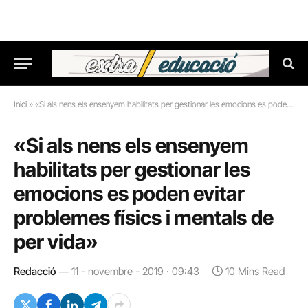
Inici
»
«Si als nens els ensenyem habilitats per gestionar les emocions es poden evitar problemes físics i mentals de per vida»
«Si als nens els ensenyem
habilitats per gestionar les
emocions es poden evitar
problemes físics i mentals de
per vida»
Redacció
11 - novembre - 2019 · 09:43
10 Mins Read