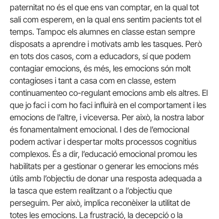
paternitat no és el que ens van comptar, en la qual tot
sali com esperem, en la qual ens sentim pacients tot el
temps. Tampoc els alumnes en classe estan sempre
disposats a aprendre i motivats amb les tasques. Però
en tots dos casos, com a educadors, sí que podem
contagiar emocions, és més, les emocions són molt
contagioses i tant a casa com en classe, estem
continuamenteo co-regulant emocions amb els altres. El
que jo faci i com ho faci influirà en el comportament i les
emocions de l’altre, i viceversa. Per això, la nostra labor
és fonamentalment emocional. I des de l’emocional
podem activar i despertar molts processos cognitius
complexos. És a dir, l’educació emocional promou les
habilitats per a gestionar o generar les emocions més
útils amb l’objectiu de donar una resposta adequada a
la tasca que estem realitzant o a l’objectiu que
perseguim. Per això, implica reconèixer la utilitat de
totes les emocions. La frustració, la decepció o la