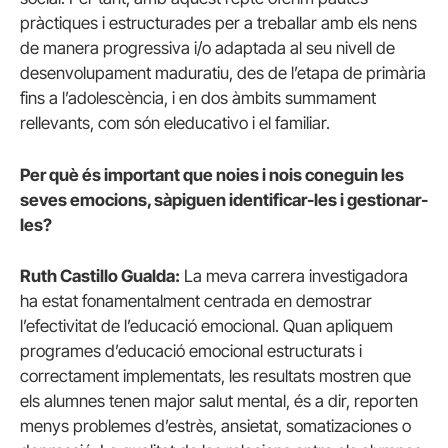
pràctiques i estructurades per a treballar amb els nens
de manera progressiva i/o adaptada al seu nivell de
desenvolupament maduratiu, des de l’etapa de primària
fins a l’adolescència, i en dos àmbits summament
rellevants, com són eleducativo i el familiar.
Per què és important que noies i nois coneguin les
seves emocions, sàpiguen identificar-les i gestionar-
les?
Ruth Castillo Gualda:
La meva carrera investigadora
ha estat fonamentalment centrada en demostrar
l’efectivitat de l’educació emocional. Quan apliquem
programes d’educació emocional estructurats i
correctament implementats, les resultats mostren que
els alumnes tenen major salut mental, és a dir, reporten
menys problemes d’estrès, ansietat, somatizaciones o