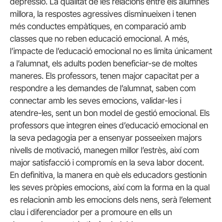
depressió. La qualitat de les relacions entre els alumnes
millora, la respostes agressives disminueixen i tenen
més conductes empàtiques, en comparació amb
classes que no reben educació emocional. A més,
l’impacte de l’educació emocional no es limita únicament
a l’alumnat, els adults poden beneficiar-se de moltes
maneres. Els professors, tenen major capacitat per a
respondre a les demandes de l’alumnat, saben com
connectar amb les seves emocions, validar-les i
atendre-les, sent un bon model de gestió emocional. Els
professors que integren eines d’educació emocional en
la seva pedagogia per a ensenyar posseeixen majors
nivells de motivació, manegen millor l’estrès, així com
major satisfacció i compromís en la seva labor docent.
En definitiva, la manera en què els educadors gestionin
les seves pròpies emocions, així com la forma en la qual
es relacionin amb les emocions dels nens, serà l’element
clau i diferenciador per a promoure en ells un