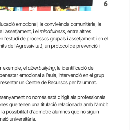
ducació emocional, la convivència comunitària, la
e l’assetjament, i el
mindfulness
, entre altres
 l’estudi de processos grupals i assetjament i en el
 de l’Agressivitat), un protocol de prevenció i
r exemple, el
ciberbullying
, la identificació de
benestar emocional a l’aula, intervenció en el grup
de presentar un Centre de Recursos per l’alumnat.
ensenyament no només està dirigit als professionals
ones que tenen una titulació relacionada amb l’àmbit
t la possibilitat d’admetre alumnes que no siguin
ensió universitària.