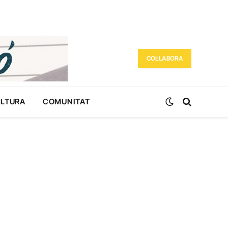
COL·LABORA
ULTURA
COMUNITAT