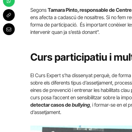
Segons
Tamara Pinto, responsable de Centre
ens afecta a cadascú de nosaltres. Si no fem re
forma de participació. És important conèixer les
intervenir quan ja s’està donant”.
Curs participatiu i mult
El Curs Expert s’ha dissenyat perquè, de forma 
sobre els diferents tipus d’assetjament, proces
eines de prevenció i entrenar les habilitats clau 
curs posa l’accent en sensibilitzar sobre la imp
detectar casos de
bullying
, i formar-se en el 
d’assetjament.