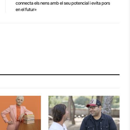
connecta els nens amb el seu potencial i evita pors
en el futur»