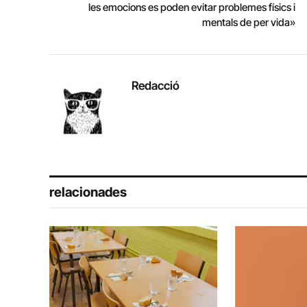
les emocions es poden evitar problemes físics i
mentals de per vida»
Redacció
relacionades